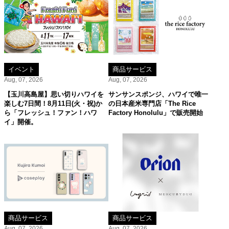
イベント
商品サービス
Aug, 07, 2026
Aug, 07, 2026
【玉川高島屋】思い切りハワイを
サンサンスポンジ、ハワイで唯一
楽しむ7日間！8月11日(火・祝)か
の日本産米専門店「The Rice
ら「フレッシュ！ファン！ハワ
Factory Honolulu」で販売開始
イ」開催。
商品サービス
商品サービス
Aug, 07, 2026
Aug, 07, 2026