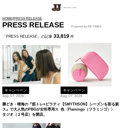
HOME
/
PRESS RELEASE
PRESS RELEASE
Powered by PR TIMES
33,819
「PRESS RELEASE」の記事
件
キャンペーン
キャンペーン
Aug, 07, 2026
Aug, 07, 2026
勝どき・晴海の『筋トレ×ピラティ
【SMYTHSON】シーズンを彩る新
ス』で大人気のPBGが女性専用ス
色〈Flamingo（フラミンゴ）〉
タジオ（２号店）を開店。