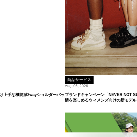
商品サービス
Aug, 06, 2026
け上手な機能派2wayショルダーバッ
ブランドキャンペーン「NEVER NOT
情を楽しめるウィメンズ向けの新モデル「S