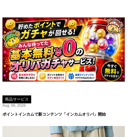
商品サービス
Aug, 06, 2026
ポイントインカムで新コンテンツ「インカムオリパ」開始