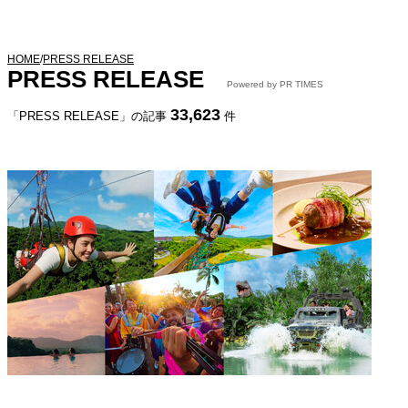
HOME
/
PRESS RELEASE
PRESS RELEASE
Powered by PR TIMES
33,623
「PRESS RELEASE」の記事
件