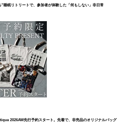
る”睡眠リトリートで、参加者が体験した「何もしない」非日常
iqua 2026AW先行予約スタート。先着で、非売品のオリジナルバッグ