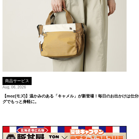
商品サービス
Aug, 06, 2026
【moz(モズ)】温かみのある「キャメル」が新登場！毎日のお出かけは仕分
グでもっと身軽に。