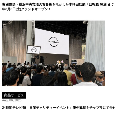
豊洲市場・横浜中央市場の買参権を活かした本格回転鮨「回転鮨 豊洲 まぐろ
年8月8日(土)グランドオープン！
商品サービス
Aug, 06, 2026
24時間テレビ49「日産チャリティーイベント」優先観覧をチケプラにて受