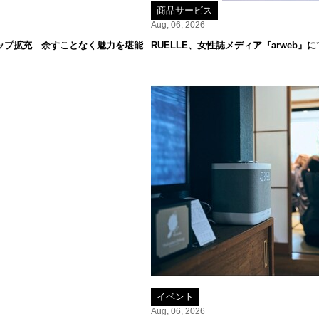
商品サービス
Aug, 06, 2026
ップ拡充 余すことなく魅力を堪能
RUELLE、女性誌メディア『arweb
イベント
Aug, 06, 2026