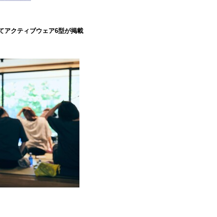
』にてアクティブウェア6型が掲載