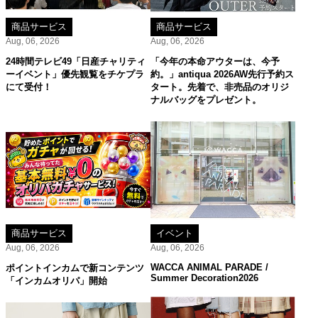
商品サービス
商品サービス
Aug, 06, 2026
Aug, 06, 2026
24時間テレビ49「日産チャリティ
「今年の本命アウターは、今予
ーイベント」優先観覧をチケプラ
約。」antiqua 2026AW先行予約ス
にて受付！
タート。先着で、非売品のオリジ
ナルバッグをプレゼント。
商品サービス
イベント
Aug, 06, 2026
Aug, 06, 2026
WACCA ANIMAL PARADE /
ポイントインカムで新コンテンツ
Summer Decoration2026
「インカムオリパ」開始