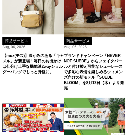
商品サービス
商品サービス
Aug, 06, 2026
Aug, 06, 2026
【moz(モズ)】温かみのある「キャ
ブランドキャンペーン「NEVER
メル」が新登場！毎日のお出かけ
NOT SUEDE」からフェイクパー
は仕分け上手な機能派2wayショル
ルと付け替え可能なシューレース
ダーバッグでもっと身軽に。
で多彩な表情を楽しめるウィメン
ズ向けの新モデル「SUEDE
BLOOM」を8月13日（木）より発
売