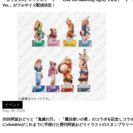
Ver.」がフルサイズ配信決定！
イベント
Aug, 08, 2026
2026阿波おどりと「鬼滅の刃」・「魔法使いの夜」のコラボを記念しコラ
にufotableがこれまでに手掛けた歴代阿波おどりイラストのスタンプラリ