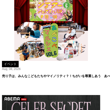
イベント
Aug, 08, 2026
売り子は、みんなこどもたちやマイノリティ？！ちがいを尊重しあう あべこ