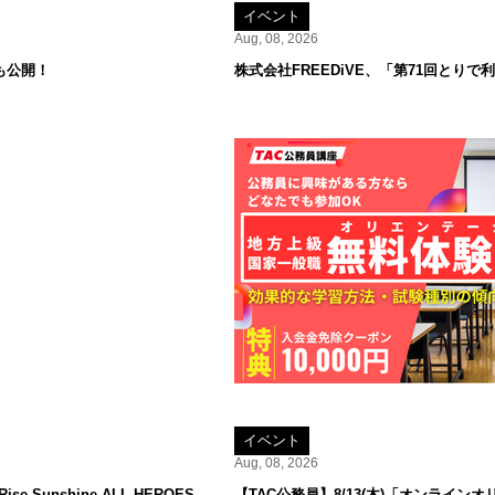
イベント
Aug, 08, 2026
も公開！
株式会社FREEDiVE、「第71回とり
イベント
Aug, 08, 2026
 Sunshine ALL HEROES
【TAC公務員】8/13(木)「オンラ