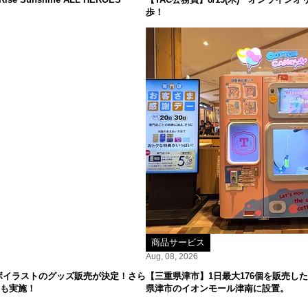
歩！
商品サービス
Aug, 08, 2026
ボイラストのグッズ販売が決定！さら
【三重県津市】1日最大176個を販売した
ーも実施！
県津市のイオンモール津南に設置。