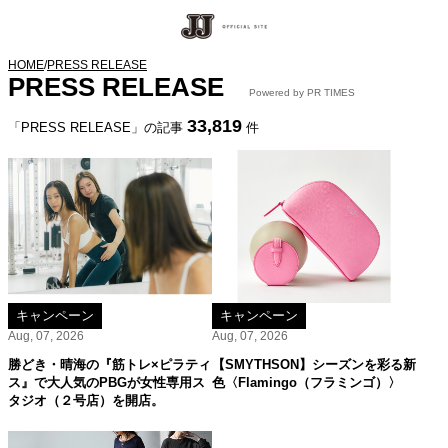
HOME
/
PRESS RELEASE
PRESS RELEASE
Powered by PR TIMES
33,819
「PRESS RELEASE」の記事
件
キャンペーン
キャンペーン
Aug, 07, 2026
Aug, 07, 2026
勝どき・晴海の『筋トレ×ピラティ
【SMYTHSON】シーズンを彩る新
ス』で大人気のPBGが女性専用ス
色〈Flamingo（フラミンゴ）〉
タジオ（２号店）を開店。