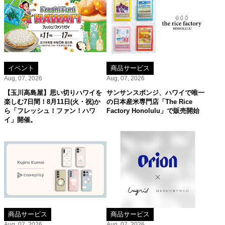
イベント
商品サービス
Aug, 07, 2026
Aug, 07, 2026
【玉川高島屋】思い切りハワイを
サンサンスポンジ、ハワイで唯一
楽しむ7日間！8月11日(火・祝)か
の日本産米専門店「The Rice
ら「フレッシュ！ファン！ハワ
Factory Honolulu」で販売開始
イ」開催。
商品サービス
商品サービス
Aug, 07, 2026
Aug, 07, 2026