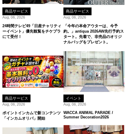
商品サービス
商品サービス
Aug, 06, 2026
Aug, 06, 2026
24時間テレビ49「日産チャリティ
「今年の本命アウターは、今予
ーイベント」優先観覧をチケプラ
約。」antiqua 2026AW先行予約ス
にて受付！
タート。先着で、非売品のオリジ
ナルバッグをプレゼント。
商品サービス
イベント
Aug, 06, 2026
Aug, 06, 2026
WACCA ANIMAL PARADE /
ポイントインカムで新コンテンツ
Summer Decoration2026
「インカムオリパ」開始