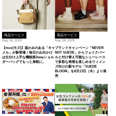
商品サービス
商品サービス
Aug, 06, 2026
Aug, 06, 2026
【moz(モズ)】温かみのある「キャ
ブランドキャンペーン「NEVER
メル」が新登場！毎日のお出かけ
NOT SUEDE」からフェイクパー
は仕分け上手な機能派2wayショル
ルと付け替え可能なシューレース
ダーバッグでもっと身軽に。
で多彩な表情を楽しめるウィメン
ズ向けの新モデル「SUEDE
BLOOM」を8月13日（木）より発
売