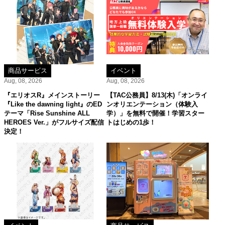
商品サービス
イベント
Aug, 08, 2026
Aug, 08, 2026
『エリオスR』メインストーリー
【TAC公務員】8/13(木)「オンライ
『Like the dawning light』のED
ンオリエンテーション（体験入
テーマ「Rise Sunshine ALL
学）」を無料で開催！学習スター
HEROES Ver.」がフルサイズ配信
トはじめの1歩！
決定！