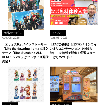
商品サービス
イベント
Aug, 08, 2026
Aug, 08, 2026
『エリオスR』メインストーリー
【TAC公務員】8/13(木)「オンライ
『Like the dawning light』のED
ンオリエンテーション（体験入
テーマ「Rise Sunshine ALL
学）」を無料で開催！学習スター
HEROES Ver.」がフルサイズ配信
トはじめの1歩！
決定！