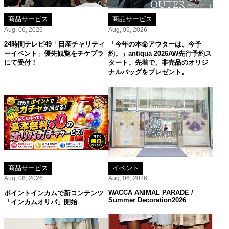
商品サービス
商品サービス
Aug, 06, 2026
Aug, 06, 2026
24時間テレビ49「日産チャリティ
「今年の本命アウターは、今予
ーイベント」優先観覧をチケプラ
約。」antiqua 2026AW先行予約ス
にて受付！
タート。先着で、非売品のオリジ
ナルバッグをプレゼント。
商品サービス
イベント
Aug, 06, 2026
Aug, 06, 2026
WACCA ANIMAL PARADE /
ポイントインカムで新コンテンツ
Summer Decoration2026
「インカムオリパ」開始