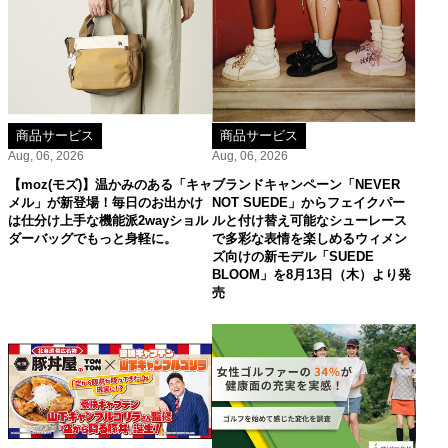
商品サービス
商品サービス
Aug, 06, 2026
Aug, 06, 2026
【moz(モズ)】温かみのある「キャ
ブランドキャンペーン「NEVER
メル」が新登場！毎日のお出かけ
NOT SUEDE」からフェイクパー
は仕分け上手な機能派2wayショル
ルと付け替え可能なシューレース
ダーバッグでもっと身軽に。
で多彩な表情を楽しめるウィメン
ズ向けの新モデル「SUEDE
BLOOM」を8月13日（木）より発
売