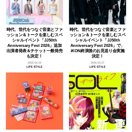
時代、世代をつなぐ音楽とファ
時代、世代をつなぐ音楽とファ
ッション＆トークを楽しむスペ
ッション＆トークを楽しむスペ
シャルイベント「JJ50th
シャルイベント「JJ50th
Anniversary Fest 2026」追加
Anniversary Fest 2026」で、
出演者発表＆チケット一般発売
iKON終演後のお見送り会実施
も決定！
決定！
2026.04.10
2026.03.27
LIFE STYLE
LIFE STYLE