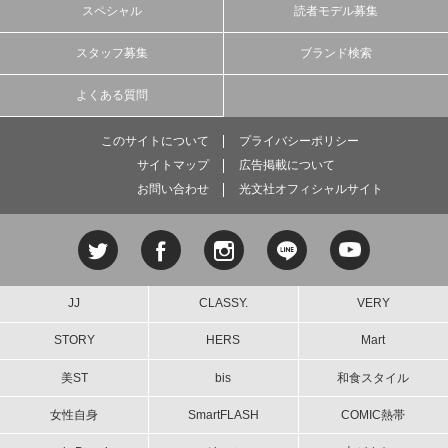
スペシャル
読者モデル募集
スタッフ募集
ブランド検索
よくある質問
このサイトについて
プライバシーポリシー
サイトマップ
広告掲載について
お問い合わせ
光文社オフィシャルサイト
JJ
CLASSY.
VERY
STORY
HERS
Mart
美ST
bis
和食スタイル
女性自身
SmartFLASH
COMIC熱帯