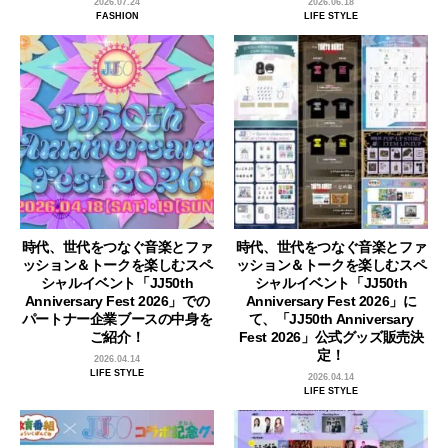
2026.07.24
2026.06.18
FASHION
LIFE STYLE
時代、世代をつなぐ音楽とファ
時代、世代をつなぐ音楽とファ
ッション＆トークを楽しむスペ
ッション＆トークを楽しむスペ
シャルイベント「JJ50th
シャルイベント「JJ50th
Anniversary Fest 2026」での
Anniversary Fest 2026」に
パートナー企業ブースの中身を
て、「JJ50th Anniversary
ご紹介！
Fest 2026」公式グッズ販売決
定！
2026.04.14
LIFE STYLE
2026.04.14
LIFE STYLE