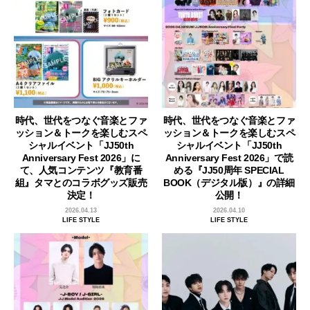
時代、世代をつなぐ音楽とファ
時代、世代をつなぐ音楽とファ
ッション＆トークを楽しむスペ
ッション＆トークを楽しむスペ
シャルイベント「JJ50th
シャルイベント「JJ50th
Anniversary Fest 2026」に
Anniversary Fest 2026」で読
て、人気コンテンツ『教育番
める『JJ50周年 SPECIAL
組』タマとのコラボグッズ販売
BOOK（デジタル版）』の詳細
決定！
公開！
2026.04.13
2026.04.10
LIFE STYLE
LIFE STYLE