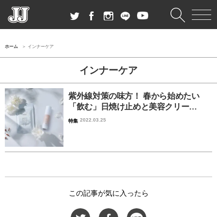
ホーム
インナーケア
インナーケア
紫外線対策の味方！ 春から始めたい
「飲む」日焼け止めと美容クリー…
2022.03.25
特集
この記事が気に入ったら