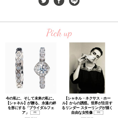
Pick up
今の私に、そして未来の私に。
【シャネル・ネクサス・ホー
【シャネル】が贈る、永遠の絆
ル】からの誘惑。世界が注目す
を形にする「ブライダルフェ
るリンダー スターリングが描く
ア」
自由な女性像
PR
PR