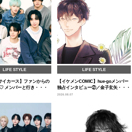
LIFE STYLE
LIFE STYLE
s／サイカース】ファンからの
【イケメンCOMIC】hue-goメンバー
♡ メンバーと行き・・・
独占インタビュー②／金子玄矢・・・
2026.08.07