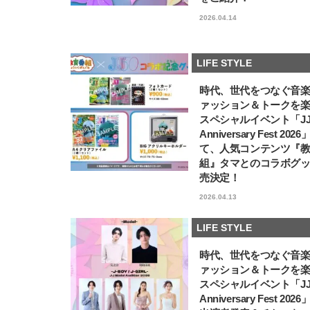
2026.04.14
LIFE STYLE
時代、世代をつなぐ音
ァッション＆トークを
スペシャルイベント「JJ5
Anniversary Fest 202
て、人気コンテンツ『
組』タマとのコラボグ
売決定！
2026.04.13
LIFE STYLE
時代、世代をつなぐ音
ァッション＆トークを
スペシャルイベント「JJ5
Anniversary Fest 202