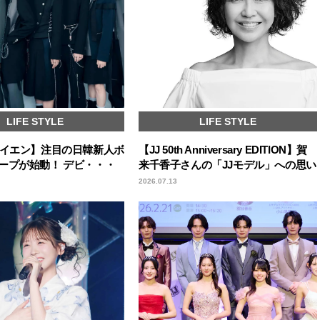
LIFE STYLE
LIFE STYLE
エイエン】注目の日韓新人ボ
【JJ 50th Anniversary EDITION】賀
ープが始動！ デビ・・・
来千香子さんの「JJモデル」への思い
2026.07.13