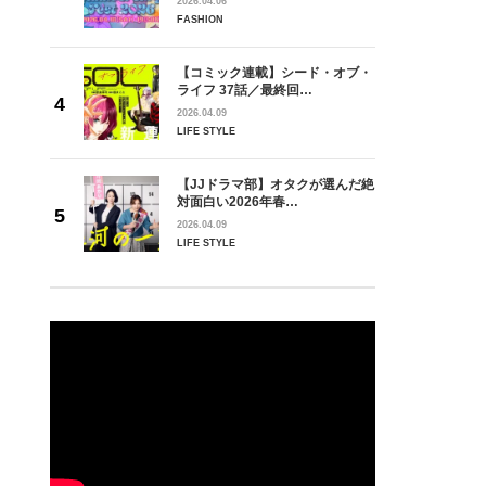
2026.04.06
FASHION
【コミック連載】シード・オブ・
ライフ 37話／最終回…
2026.04.09
LIFE STYLE
【JJドラマ部】オタクが選んだ絶
対面白い2026年春…
2026.04.09
LIFE STYLE