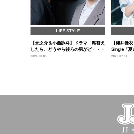
LIFE STYLE
【元之介＆小西詠斗】ドラマ「席替え
【櫻井優衣】
したら、どうやら後ろの男がど・・・
Single
2026.08.05
2026.07.31