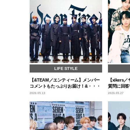
LIFE STYLE
【&TEAM／エンティーム】メンバー
【xiker
コメントもたっぷりお届け！&・・・
質問に回答
2026.05.13
2026.05.27