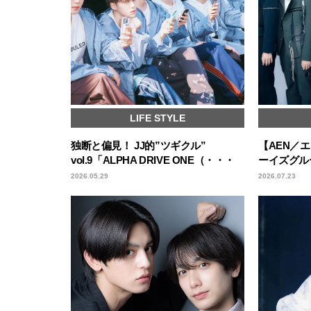
LIFE STYLE
独断と偏見！ JJ的”ツギクル”
【AEN／
vol.9「ALPHA DRIVE ONE（・・・
ーイズグル
2026.05.29
2026.07.23