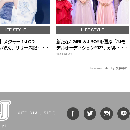
LIFE STYLE
LIFE STYLE
メジャー 1st CD
新たなJ-GIRL＆J-BOYを選ぶ「JJモ
「夏いぞん」リリース記・・・
デルオーディション2027」が募・・・
2026.08.03
Recommended by