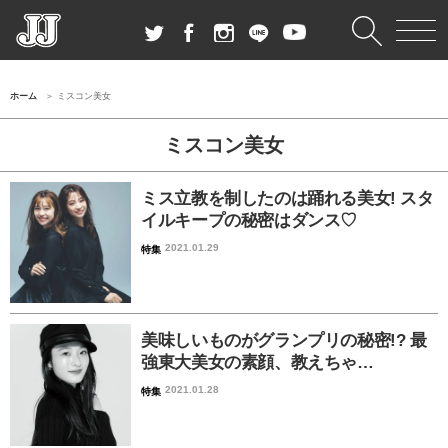
ホーム
ミスコン美女
ミスコン美女
ミス立教を制したのは踊れる美女! スタ
イルキープの秘密はダンス♡
2021.01.29
特集
美味しいものがグランプリの秘密!? 最
強東大美女の素顔、教えちゃ…
2021.01.28
特集