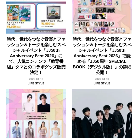
時代、世代をつなぐ音楽とファ
時代、世代をつなぐ音楽とファ
ッション＆トークを楽しむスペ
ッション＆トークを楽しむスペ
シャルイベント「JJ50th
シャルイベント「JJ50th
Anniversary Fest 2026」に
Anniversary Fest 2026」で読
て、人気コンテンツ『教育番
める『JJ50周年 SPECIAL
組』タマとのコラボグッズ販売
BOOK（デジタル版）』の詳細
決定！
公開！
2026.04.13
2026.04.10
LIFE STYLE
LIFE STYLE