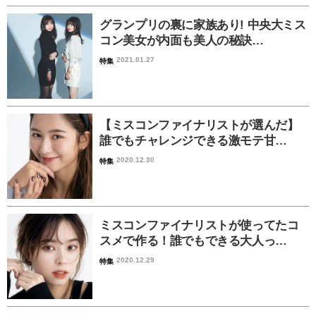
グランプリの裏に家族あり! 中央大ミス
コン美女が内面も美人の秘訣…
2021.01.27
特集
【ミスコンファイナリストが選んだ】
誰でもチャレンジできる激モテ甘…
2020.12.30
特集
ミスコンファイナリストが使ってたコ
スメで作る！誰でもできる大人っ…
2020.12.29
特集