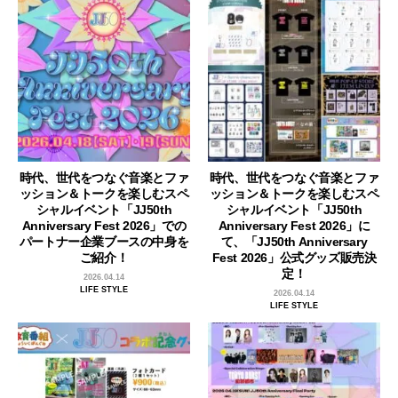
時代、世代をつなぐ音楽とファ
時代、世代をつなぐ音楽とファ
ッション＆トークを楽しむスペ
ッション＆トークを楽しむスペ
シャルイベント「JJ50th
シャルイベント「JJ50th
Anniversary Fest 2026」での
Anniversary Fest 2026」に
パートナー企業ブースの中身を
て、「JJ50th Anniversary
ご紹介！
Fest 2026」公式グッズ販売決
定！
2026.04.14
LIFE STYLE
2026.04.14
LIFE STYLE