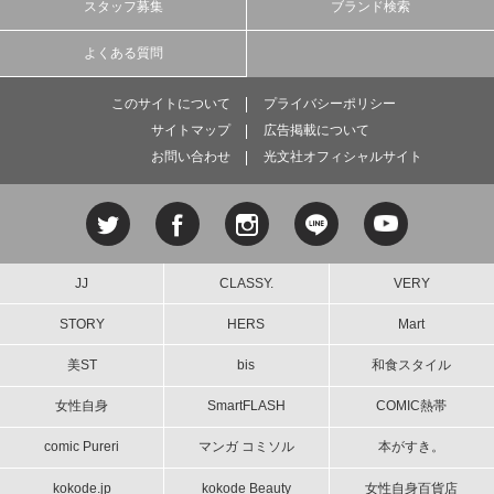
スタッフ募集
ブランド検索
よくある質問
このサイトについて
プライバシーポリシー
サイトマップ
広告掲載について
お問い合わせ
光文社オフィシャルサイト
JJ
CLASSY.
VERY
STORY
HERS
Mart
美ST
bis
和食スタイル
女性自身
SmartFLASH
COMIC熱帯
comic Pureri
マンガ コミソル
本がすき。
kokode.jp
kokode Beauty
女性自身百貨店