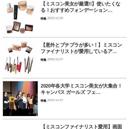
【ミスコン美女が厳選!!】使いたくな
る！おすすめフォンデーション…
2020.12.28
特集
【意外とプチプラが多い！】ミスコン
ファイナリストが愛用しているア…
2020.12.27
特集
2020年各大学ミスコン美女が大集合！
キャンパス ガールズ フェ…
2020.12.27
特集
【ミスコンファイナリスト愛用】画面