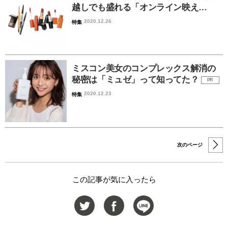
越しでも盛れる「オンライン映え…
2020.12.26
特集
ミスコン美女のコンプレックス解消の
秘密は「ミュゼ」って知ってた？
PR
2020.12.23
特集
次のページ
この記事が気に入ったら