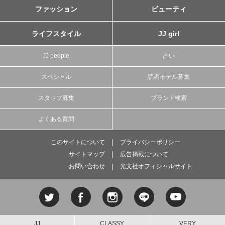
ファッション
ビューティ
ライフスタイル
JJ girl
JJ people
占い
スペシャル
読者モデル募集
スタッフ募集
ブランド検索
よくある質問
このサイトについて
プライバシーポリシー
サイトマップ
広告掲載について
お問い合わせ
光文社オフィシャルサイト
JJ
CLASSY.
VERY