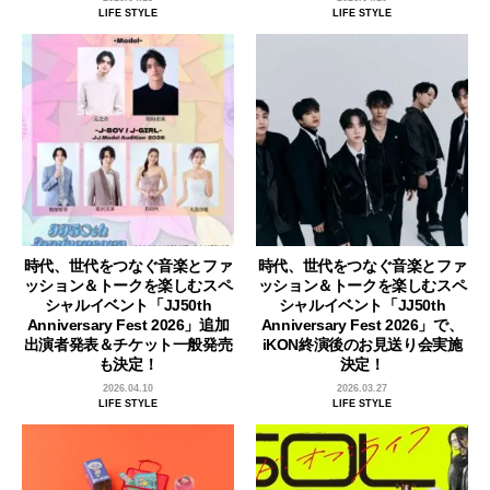
LIFE STYLE
LIFE STYLE
時代、世代をつなぐ音楽とファ
時代、世代をつなぐ音楽とファ
ッション＆トークを楽しむスペ
ッション＆トークを楽しむスペ
シャルイベント「JJ50th
シャルイベント「JJ50th
Anniversary Fest 2026」追加
Anniversary Fest 2026」で、
出演者発表＆チケット一般発売
iKON終演後のお見送り会実施
も決定！
決定！
2026.04.10
2026.03.27
LIFE STYLE
LIFE STYLE