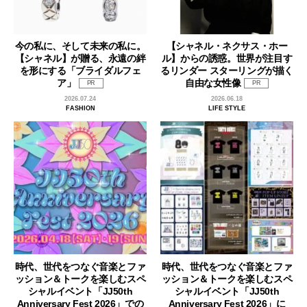
今の私に、そして未来の私に。
【シャネル・ネクサス・ホー
【シャネル】が贈る、永遠の絆
ル】からの誘惑。世界が注目す
を形にする「ブライダルフェ
るリンダー スターリングが描く
ア」
自由な女性像
PR
PR
2026.07.24
2026.06.18
FASHION
LIFE STYLE
時代、世代をつなぐ音楽とファ
時代、世代をつなぐ音楽とファ
ッション＆トークを楽しむスペ
ッション＆トークを楽しむスペ
シャルイベント「JJ50th
シャルイベント「JJ50th
Anniversary Fest 2026」での
Anniversary Fest 2026」に