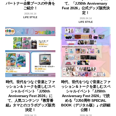
パートナー企業ブースの中身を
て、「JJ50th Anniversary
ご紹介！
Fest 2026」公式グッズ販売決
定！
2026.04.14
LIFE STYLE
2026.04.14
LIFE STYLE
時代、世代をつなぐ音楽とファ
時代、世代をつなぐ音楽とファ
ッション＆トークを楽しむスペ
ッション＆トークを楽しむスペ
シャルイベント「JJ50th
シャルイベント「JJ50th
Anniversary Fest 2026」に
Anniversary Fest 2026」で読
て、人気コンテンツ『教育番
める『JJ50周年 SPECIAL
組』タマとのコラボグッズ販売
BOOK（デジタル版）』の詳細
決定！
公開！
2026.04.13
2026.04.10