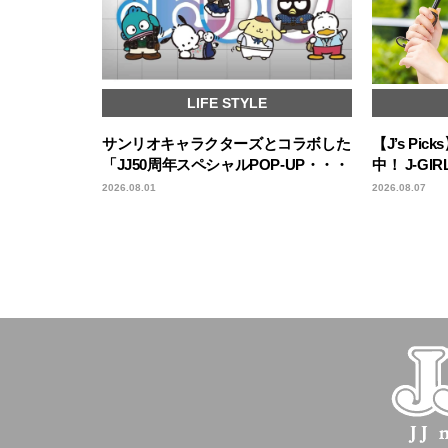
LIFE STYLE
サンリオキャラクターズとコラボした
【J’s P
「JJ50周年スペシャルPOP-UP・・・
中！ J-G
2026.08.01
2026.08.07