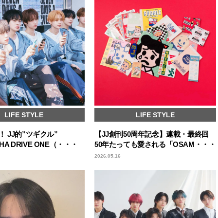
LIFE STYLE
LIFE STYLE
 JJ的”ツギクル”
【JJ創刊50周年記念】連載・最終回
PHA DRIVE ONE（・・・
50年たっても愛される「OSAM・・・
2026.05.16