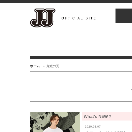
ホーム
鬼滅の刃
What's NEW？
2020.08.07