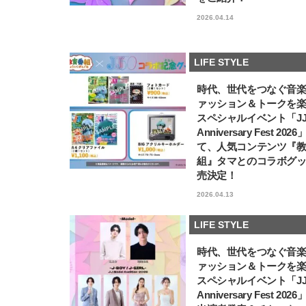
2026.04.14
LIFE STYLE
時代、世代をつなぐ音
ァッション＆トークを
スペシャルイベント「JJ5
Anniversary Fest 202
て、人気コンテンツ『
組』タマとのコラボグ
売決定！
2026.04.13
LIFE STYLE
時代、世代をつなぐ音
ァッション＆トークを
スペシャルイベント「JJ5
Anniversary Fest 202