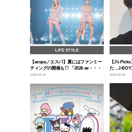
LIFE STYLE
【aespa／エスパ】夏にはファンミー
【J’s P
ティングの開催も♡ 「2026 ae・・・
た…J-B
2026.05.18
2026.08.05