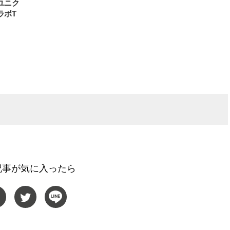
ユニク
ラボT
記事が気に入ったら