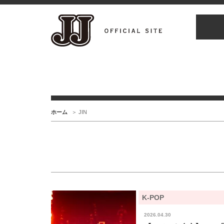
ホーム
JIN
K-POP
2026.04.30