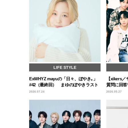
LIFE STYLE
ExWHYZ mayuの「日々、ぼやき｡」
【xiker
#42（最終回） まゆのぼやきラスト
質問に回答
2026.07.24
2026.05.27