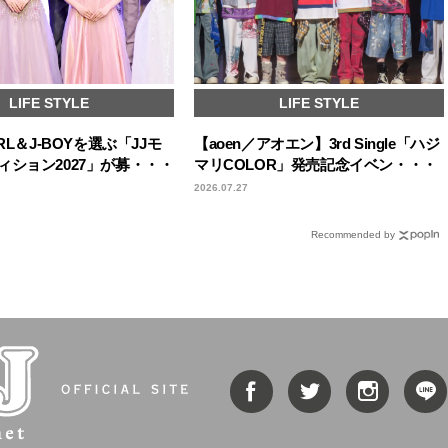
LIFE STYLE
LIFE STYLE
RL＆J-BOYを選ぶ「JJモ
【aoen／アオエン】3rd Single「ハジ
ィション2027」が募・・・
マリCOLOR」発売記念イベン・・・
2026.07.27
Recommended by