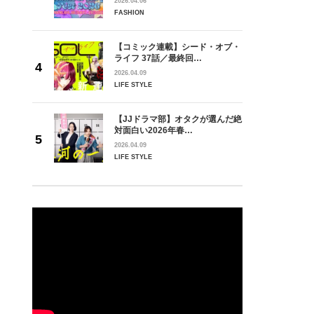
2026.04.06
FASHION
【コミック連載】シード・オブ・
ライフ 37話／最終回…
2026.04.09
LIFE STYLE
【JJドラマ部】オタクが選んだ絶
対面白い2026年春…
2026.04.09
LIFE STYLE