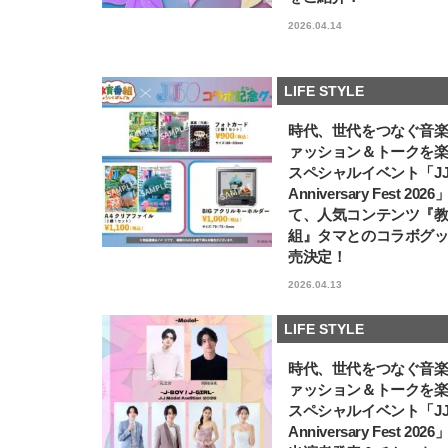
2026.04.14
LIFE STYLE
時代、世代をつなぐ音
ァッション＆トークを
スペシャルイベント「JJ5
Anniversary Fest 202
て、人気コンテンツ『
組』タマとのコラボグ
売決定！
2026.04.13
LIFE STYLE
時代、世代をつなぐ音
ァッション＆トークを
スペシャルイベント「JJ5
Anniversary Fest 202