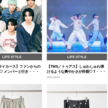
LIFE STYLE
LIFE STYLE
s／サイカース】ファンからの
【TWS／トゥアス】しゅわしゅわ弾
♡ メンバーと行き・・・
けるような爽やかさが炸裂♡ T・・・
2026.08.04