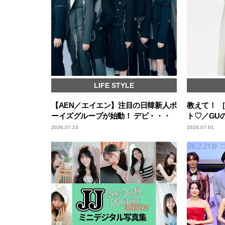
LIFE STYLE
【AEN／エイエン】注目の日韓新人ボ
教えて！ 
ーイズグループが始動！ デビ・・・
ト♡／GU
2026.07.23
2026.07.01