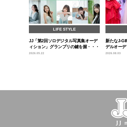
LIFE STYLE
JJ「第2回ソロデジタル写真集オーデ
新たなJ-GI
ィション」グランプリの鍵を握・・・
デルオーデ
2026.05.22
2026.08.03