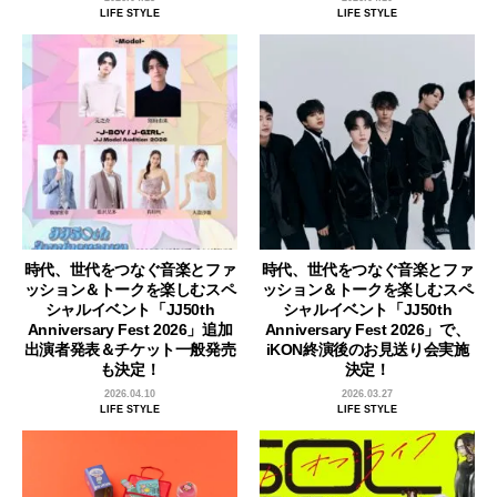
LIFE STYLE
LIFE STYLE
時代、世代をつなぐ音楽とファ
時代、世代をつなぐ音楽とファ
ッション＆トークを楽しむスペ
ッション＆トークを楽しむスペ
シャルイベント「JJ50th
シャルイベント「JJ50th
Anniversary Fest 2026」追加
Anniversary Fest 2026」で、
出演者発表＆チケット一般発売
iKON終演後のお見送り会実施
も決定！
決定！
2026.04.10
2026.03.27
LIFE STYLE
LIFE STYLE