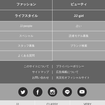
ファッション
ビューティ
ライフスタイル
JJ girl
JJ people
占い
スペシャル
読者モデル募集
スタッフ募集
ブランド検索
よくある質問
このサイトについて
プライバシーポリシー
サイトマップ
広告掲載について
お問い合わせ
光文社オフィシャルサイト
JJ
CLASSY.
VERY