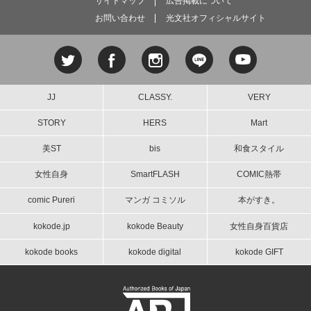
サイトマップ
広告掲載について
お問い合わせ
光文社オフィシャルサイト
JJ
CLASSY.
VERY
STORY
HERS
Mart
美ST
bis
和食スタイル
女性自身
SmartFLASH
COMIC熱帯
comic Pureri
マンガ コミソル
本がすき。
kokode.jp
kokode Beauty
女性自身百貨店
kokode books
kokode digital
kokode GIFT