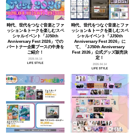
時代、世代をつなぐ音楽とファ
時代、世代をつなぐ音楽とファ
ッション＆トークを楽しむスペ
ッション＆トークを楽しむスペ
シャルイベント「JJ50th
シャルイベント「JJ50th
Anniversary Fest 2026」での
Anniversary Fest 2026」に
パートナー企業ブースの中身を
て、「JJ50th Anniversary
ご紹介！
Fest 2026」公式グッズ販売決
定！
2026.04.14
LIFE STYLE
2026.04.14
LIFE STYLE