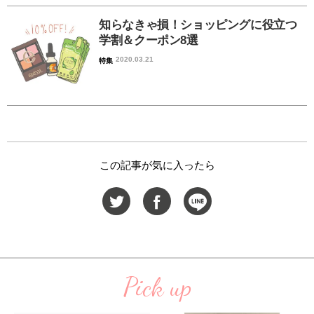
知らなきゃ損！ショッピングに役立つ
学割＆クーポン8選
2020.03.21
特集
この記事が気に入ったら
Pick up