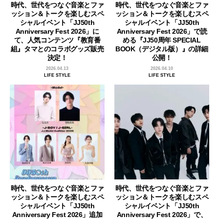
時代、世代をつなぐ音楽とファ
時代、世代をつなぐ音楽とファ
ッション＆トークを楽しむスペ
ッション＆トークを楽しむスペ
シャルイベント「JJ50th
シャルイベント「JJ50th
Anniversary Fest 2026」に
Anniversary Fest 2026」で読
て、人気コンテンツ『教育番
める『JJ50周年 SPECIAL
組』タマとのコラボグッズ販売
BOOK（デジタル版）』の詳細
決定！
公開！
2026.04.13
2026.04.10
LIFE STYLE
LIFE STYLE
時代、世代をつなぐ音楽とファ
時代、世代をつなぐ音楽とファ
ッション＆トークを楽しむスペ
ッション＆トークを楽しむスペ
シャルイベント「JJ50th
シャルイベント「JJ50th
Anniversary Fest 2026」追加
Anniversary Fest 2026」で、