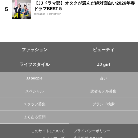
【JJドラマ部】オタクが選んだ絶対面白い2026年春
ドラマBEST５
2026.04.09
LIFE STYLE
ファッション
ビューティ
ライフスタイル
JJ girl
JJ people
占い
スペシャル
読者モデル募集
スタッフ募集
ブランド検索
よくある質問
このサイトについて
プライバシーポリシー