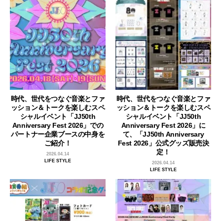
時代、世代をつなぐ音楽とファ
時代、世代をつなぐ音楽とファ
ッション＆トークを楽しむスペ
ッション＆トークを楽しむスペ
シャルイベント「JJ50th
シャルイベント「JJ50th
Anniversary Fest 2026」での
Anniversary Fest 2026」に
パートナー企業ブースの中身を
て、「JJ50th Anniversary
ご紹介！
Fest 2026」公式グッズ販売決
定！
2026.04.14
LIFE STYLE
2026.04.14
LIFE STYLE