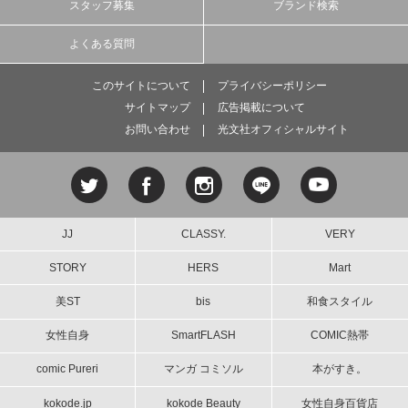
スタッフ募集
ブランド検索
よくある質問
このサイトについて
プライバシーポリシー
サイトマップ
広告掲載について
お問い合わせ
光文社オフィシャルサイト
JJ
CLASSY.
VERY
STORY
HERS
Mart
美ST
bis
和食スタイル
女性自身
SmartFLASH
COMIC熱帯
comic Pureri
マンガ コミソル
本がすき。
kokode.jp
kokode Beauty
女性自身百貨店