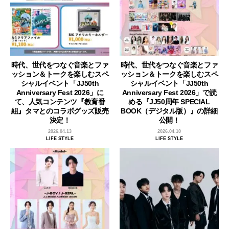
時代、世代をつなぐ音楽とファ
時代、世代をつなぐ音楽とファ
ッション＆トークを楽しむスペ
ッション＆トークを楽しむスペ
シャルイベント「JJ50th
シャルイベント「JJ50th
Anniversary Fest 2026」に
Anniversary Fest 2026」で読
て、人気コンテンツ『教育番
める『JJ50周年 SPECIAL
組』タマとのコラボグッズ販売
BOOK（デジタル版）』の詳細
決定！
公開！
2026.04.13
2026.04.10
LIFE STYLE
LIFE STYLE