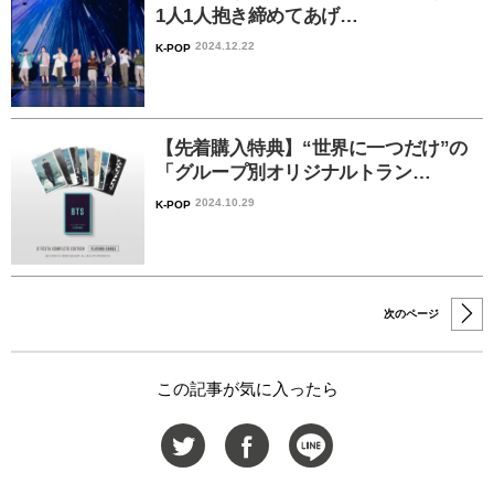
1人1人抱き締めてあげ…
2024.12.22
K-POP
【先着購入特典】“世界に一つだけ”の
「グループ別オリジナルトラン…
2024.10.29
K-POP
次のページ
この記事が気に入ったら