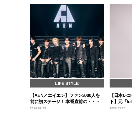
LIFE STYLE
【AEN／エイエン】ファン3000人を
【日本レコ
前に初ステージ！ 本番直前の・・・
ト】元「l
2026.07.23
2026.05.20