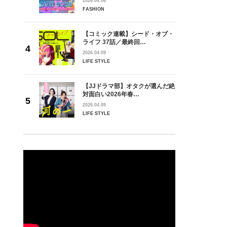
2026.04.06
FASHION
【コミック連載】シード・オブ・
ライフ 37話／最終回…
2026.04.09
LIFE STYLE
【JJドラマ部】オタクが選んだ絶
対面白い2026年春…
2026.04.09
LIFE STYLE