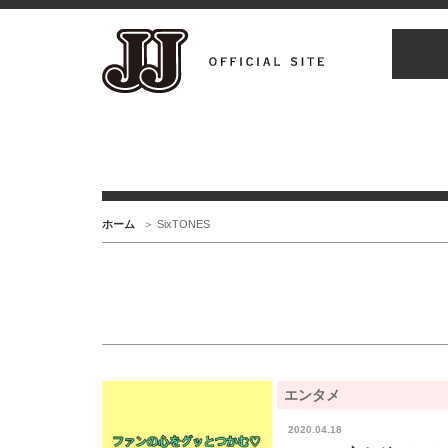
ホーム
SixTONES
エンタメ
2020.04.18