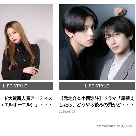
LIFE STYLE
LIFE STYLE
ード大賞新人賞アーティス
【元之介＆小西詠斗】ドラマ「席替え
ol（エルオーエル）」・・・
したら、どうやら後ろの男がど・・・
2026.08.05
Recommended by