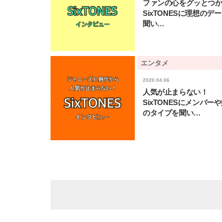
ファンの心をグッとつ
SixTONESに理想のデ
聞い…
エンタメ
2020.04.06
人気が止まらない！
SixTONESにメンバー
のタイプを聞い…