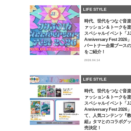
LIFE STYLE
時代、世代をつなぐ音
ァッション＆トークを
スペシャルイベント「JJ5
Anniversary Fest 202
パートナー企業ブース
をご紹介！
2026.04.14
LIFE STYLE
時代、世代をつなぐ音
ァッション＆トークを
スペシャルイベント「JJ5
Anniversary Fest 202
て、人気コンテンツ『
組』タマとのコラボグ
売決定！