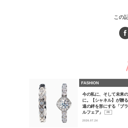
この
FASHION
今の私に、そして未来
に。【シャネル】が贈
遠の絆を形にする「ブ
ルフェア」
PR
2026.07.24