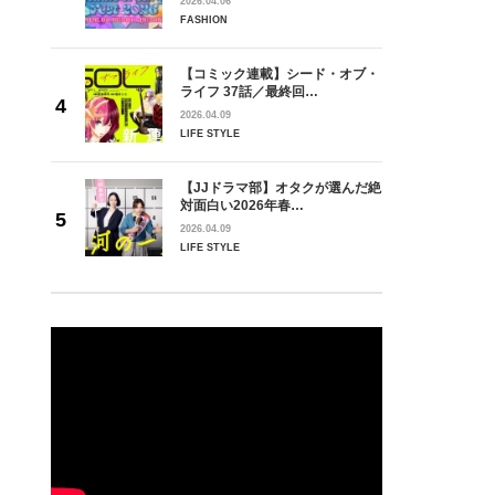
2026.04.06
FASHION
【コミック連載】シード・オブ・
ライフ 37話／最終回…
2026.04.09
LIFE STYLE
【JJドラマ部】オタクが選んだ絶
対面白い2026年春…
2026.04.09
LIFE STYLE