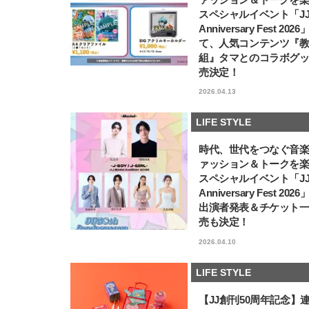
スペシャルイベント「JJ5
Anniversary Fest 202
て、人気コンテンツ『
組』タマとのコラボグ
売決定！
2026.04.13
LIFE STYLE
時代、世代をつなぐ音
ァッション＆トークを
スペシャルイベント「JJ5
Anniversary Fest 202
出演者発表＆チケット
売も決定！
2026.04.10
LIFE STYLE
【JJ創刊50周年記念】