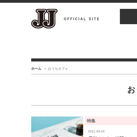
ホーム
おうちカフェ
お
特集
2021.09.03