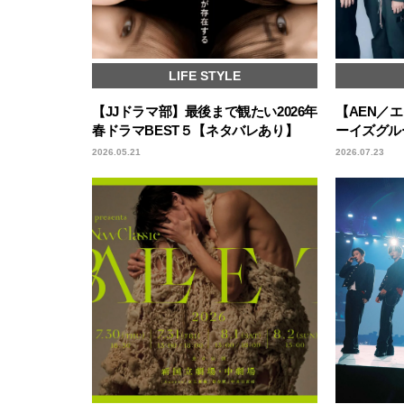
LIFE STYLE
【JJドラマ部】最後まで観たい2026年
【AEN／
春ドラマBEST５【ネタバレあり】
ーイズグル
2026.05.21
2026.07.23