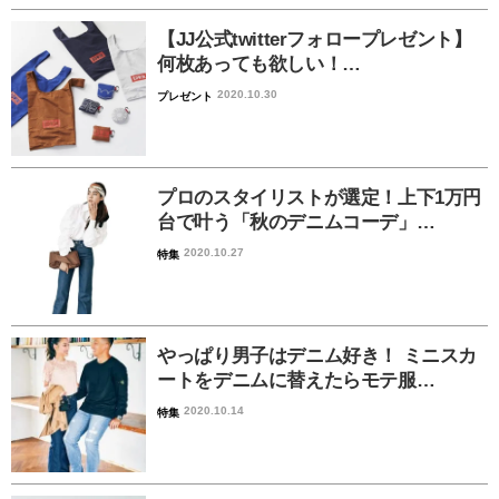
【JJ公式twitterフォロープレゼント】
何枚あっても欲しい！…
2020.10.30
プレゼント
プロのスタイリストが選定！上下1万円
台で叶う「秋のデニムコーデ」…
2020.10.27
特集
やっぱり男子はデニム好き！ ミニスカ
ートをデニムに替えたらモテ服…
2020.10.14
特集