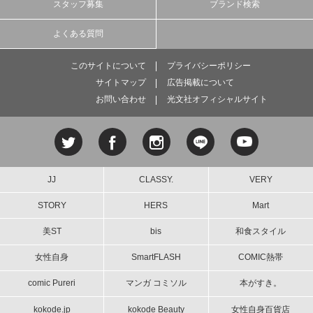
スタッフ募集
ブランド検索
よくある質問
このサイトについて
プライバシーポリシー
サイトマップ
広告掲載について
お問い合わせ
光文社オフィシャルサイト
JJ
CLASSY.
VERY
STORY
HERS
Mart
美ST
bis
和食スタイル
女性自身
SmartFLASH
COMIC熱帯
comic Pureri
マンガ コミソル
本がすき。
kokode.jp
kokode Beauty
女性自身百貨店