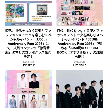
時代、世代をつなぐ音楽とファ
時代、世代をつなぐ音楽とファ
ッション＆トークを楽しむスペ
ッション＆トークを楽しむスペ
シャルイベント「JJ50th
シャルイベント「JJ50th
Anniversary Fest 2026」に
Anniversary Fest 2026」で読
て、人気コンテンツ『教育番
める『JJ50周年 SPECIAL
組』タマとのコラボグッズ販売
BOOK（デジタル版）』の詳細
決定！
公開！
2026.04.13
2026.04.10
LIFE STYLE
LIFE STYLE