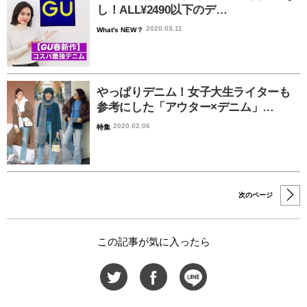
し！ALL¥2490以下のデ…
2020.03.11
What's NEW？
やっぱりデニム！女子大生ライターも
参考にした「アウター×デニム」…
2020.02.06
特集
次のページ
この記事が気に入ったら