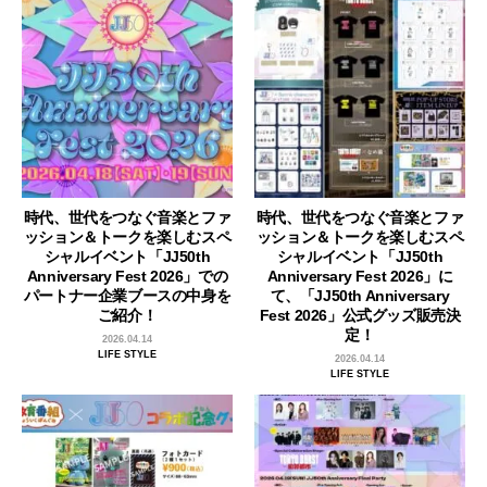
時代、世代をつなぐ音楽とファ
時代、世代をつなぐ音楽とファ
ッション＆トークを楽しむスペ
ッション＆トークを楽しむスペ
シャルイベント「JJ50th
シャルイベント「JJ50th
Anniversary Fest 2026」での
Anniversary Fest 2026」に
パートナー企業ブースの中身を
て、「JJ50th Anniversary
ご紹介！
Fest 2026」公式グッズ販売決
定！
2026.04.14
LIFE STYLE
2026.04.14
LIFE STYLE