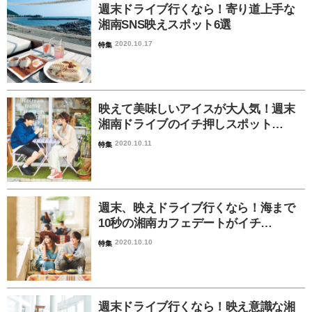
週末ドライブ行くなら！寄り道上手な
湘南SNS映えスポット6選
2020.10.17
特集
映えて美味しいアイスが大人気！週末
湘南ドライブのイチ押しスポット…
2020.10.11
特集
週末、映えドライブ行くなら！海まで
10秒の湘南カフェデートがイチ…
2020.10.10
特集
週末ドライブ行くなら！映え意識な湘