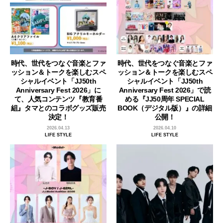
時代、世代をつなぐ音楽とファ
時代、世代をつなぐ音楽とファ
ッション＆トークを楽しむスペ
ッション＆トークを楽しむスペ
シャルイベント「JJ50th
シャルイベント「JJ50th
Anniversary Fest 2026」に
Anniversary Fest 2026」で読
て、人気コンテンツ『教育番
める『JJ50周年 SPECIAL
組』タマとのコラボグッズ販売
BOOK（デジタル版）』の詳細
決定！
公開！
2026.04.13
2026.04.10
LIFE STYLE
LIFE STYLE