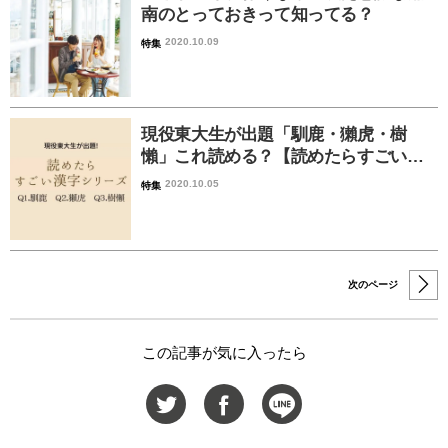
南のとっておきって知ってる？
2020.10.09
特集
現役東大生が出題「馴鹿・獺虎・樹
懶」これ読める？【読めたらすごい…
2020.10.05
特集
次のページ
この記事が気に入ったら