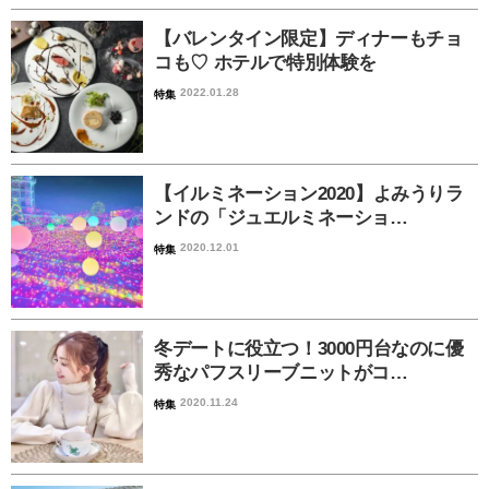
【バレンタイン限定】ディナーもチョ
コも♡ ホテルで特別体験を
2022.01.28
特集
【イルミネーション2020】よみうりラ
ンドの「ジュエルミネーショ…
2020.12.01
特集
冬デートに役立つ！3000円台なのに優
秀なパフスリーブニットがコ…
2020.11.24
特集