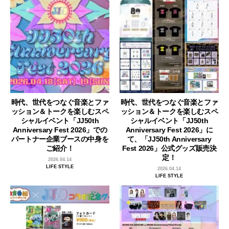
時代、世代をつなぐ音楽とファ
時代、世代をつなぐ音楽とファ
ッション＆トークを楽しむスペ
ッション＆トークを楽しむスペ
シャルイベント「JJ50th
シャルイベント「JJ50th
Anniversary Fest 2026」での
Anniversary Fest 2026」に
パートナー企業ブースの中身を
て、「JJ50th Anniversary
ご紹介！
Fest 2026」公式グッズ販売決
定！
2026.04.14
LIFE STYLE
2026.04.14
LIFE STYLE