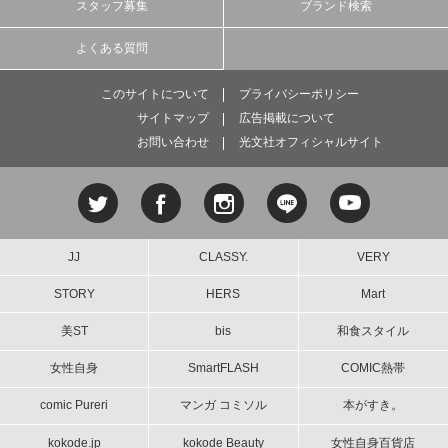
スタッフ募集
ブランド検索
よくある質問
このサイトについて
プライバシーポリシー
サイトマップ
広告掲載について
お問い合わせ
光文社オフィシャルサイト
JJ
CLASSY.
VERY
STORY
HERS
Mart
美ST
bis
和食スタイル
女性自身
SmartFLASH
COMIC熱帯
comic Pureri
マンガ コミソル
本がすき。
kokode.jp
kokode Beauty
女性自身百貨店