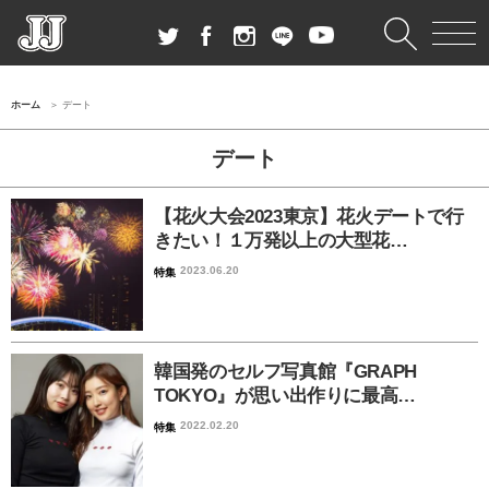
ホーム
デート
デート
【花火大会2023東京】花火デートで行
きたい！１万発以上の大型花…
2023.06.20
特集
韓国発のセルフ写真館『GRAPH
TOKYO』が思い出作りに最高…
2022.02.20
特集