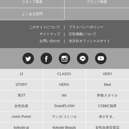
スタッフ募集
ブランド検索
よくある質問
このサイトについて
プライバシーポリシー
サイトマップ
広告掲載について
お問い合わせ
光文社オフィシャルサイト
JJ
CLASSY.
VERY
STORY
HERS
Mart
美ST
bis
和食スタイル
女性自身
SmartFLASH
COMIC熱帯
comic Pureri
マンガ コミソル
本がすき。
kokode.jp
kokode Beauty
女性自身百貨店