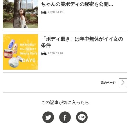
ちゃんの美ボディの秘密を公開…
2020.04.25
特集
「ボディ磨き」は年中無休がイイ女の
条件
2020.01.02
特集
次のページ
この記事が気に入ったら