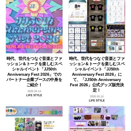
時代、世代をつなぐ音楽とファ
時代、世代をつなぐ音楽とファ
ッション＆トークを楽しむスペ
ッション＆トークを楽しむスペ
シャルイベント「JJ50th
シャルイベント「JJ50th
Anniversary Fest 2026」での
Anniversary Fest 2026」に
パートナー企業ブースの中身を
て、「JJ50th Anniversary
ご紹介！
Fest 2026」公式グッズ販売決
定！
2026.04.14
LIFE STYLE
2026.04.14
LIFE STYLE