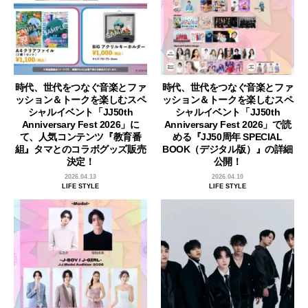
時代、世代をつなぐ音楽とファ
時代、世代をつなぐ音楽とファ
ッション＆トークを楽しむスペ
ッション＆トークを楽しむスペ
シャルイベント「JJ50th
シャルイベント「JJ50th
Anniversary Fest 2026」に
Anniversary Fest 2026」で読
て、人気コンテンツ『教育番
める『JJ50周年 SPECIAL
組』タマとのコラボグッズ販売
BOOK（デジタル版）』の詳細
決定！
公開！
2026.04.13
2026.04.10
LIFE STYLE
LIFE STYLE