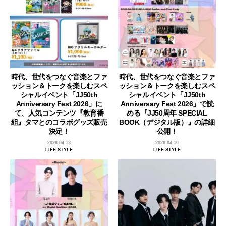
時代、世代をつなぐ音楽とファ
時代、世代をつなぐ音楽とファ
ッション＆トークを楽しむスペ
ッション＆トークを楽しむスペ
シャルイベント「JJ50th
シャルイベント「JJ50th
Anniversary Fest 2026」に
Anniversary Fest 2026」で読
て、人気コンテンツ『教育番
める『JJ50周年 SPECIAL
組』タマとのコラボグッズ販売
BOOK（デジタル版）』の詳細
決定！
公開！
2026.04.13
2026.04.10
LIFE STYLE
LIFE STYLE