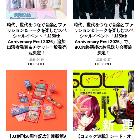
時代、世代をつなぐ音楽とファ
時代、世代をつなぐ音楽とファ
ッション＆トークを楽しむスペ
ッション＆トークを楽しむスペ
シャルイベント「JJ50th
シャルイベント「JJ50th
Anniversary Fest 2026」追加
Anniversary Fest 2026」で、
出演者発表＆チケット一般発売
iKON終演後のお見送り会実施
も決定！
決定！
2026.04.10
2026.03.27
LIFE STYLE
LIFE STYLE
【JJ創刊50周年記念】連載第9
【コミック連載】シード・オ