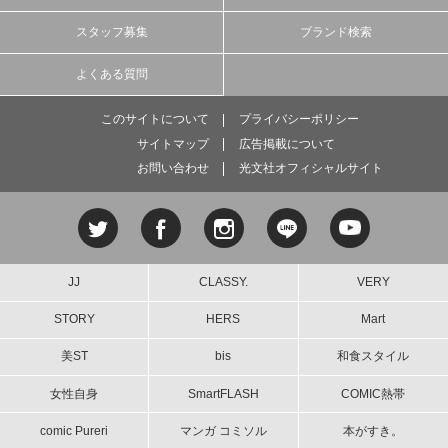
スタッフ募集
ブランド検索
よくある質問
このサイトについて
プライバシーポリシー
サイトマップ
広告掲載について
お問い合わせ
光文社オフィシャルサイト
JJ
CLASSY.
VERY
STORY
HERS
Mart
美ST
bis
和食スタイル
女性自身
SmartFLASH
COMIC熱帯
comic Pureri
マンガ コミソル
本がすき。