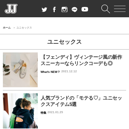
ホーム
ユニセックス
ユニセックス
【フェンディ】ヴィンテージ風の新作
スニーカーならリンクコーデも◎
2021.12.12
What's NEW？
人気ブランドの「モテる♡」ユニセッ
クスアイテム5選
2021.01.25
特集