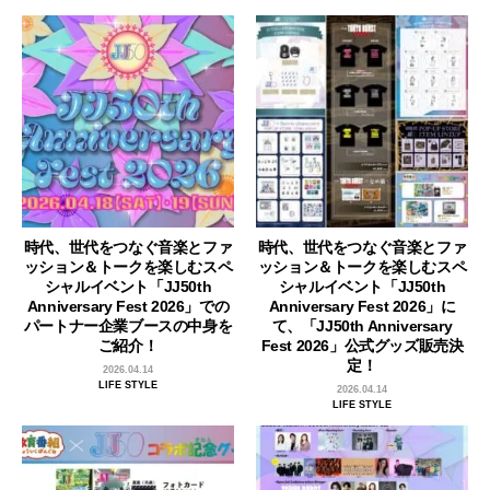
時代、世代をつなぐ音楽とファ
時代、世代をつなぐ音楽とファ
ッション＆トークを楽しむスペ
ッション＆トークを楽しむスペ
シャルイベント「JJ50th
シャルイベント「JJ50th
Anniversary Fest 2026」での
Anniversary Fest 2026」に
パートナー企業ブースの中身を
て、「JJ50th Anniversary
ご紹介！
Fest 2026」公式グッズ販売決
定！
2026.04.14
LIFE STYLE
2026.04.14
LIFE STYLE