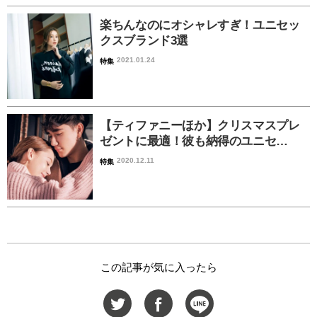
楽ちんなのにオシャレすぎ！ユニセッ
クスブランド3選
2021.01.24
特集
【ティファニーほか】クリスマスプレ
ゼントに最適！彼も納得のユニセ…
2020.12.11
特集
この記事が気に入ったら