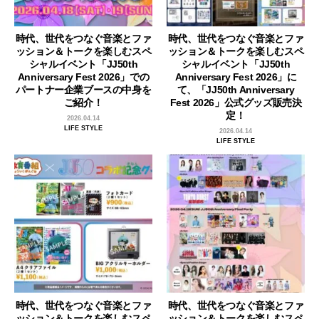
時代、世代をつなぐ音楽とファ
時代、世代をつなぐ音楽とファ
ッション＆トークを楽しむスペ
ッション＆トークを楽しむスペ
シャルイベント「JJ50th
シャルイベント「JJ50th
Anniversary Fest 2026」での
Anniversary Fest 2026」に
パートナー企業ブースの中身を
て、「JJ50th Anniversary
ご紹介！
Fest 2026」公式グッズ販売決
定！
2026.04.14
LIFE STYLE
2026.04.14
LIFE STYLE
時代、世代をつなぐ音楽とファ
時代、世代をつなぐ音楽とファ
ッション＆トークを楽しむスペ
ッション＆トークを楽しむスペ