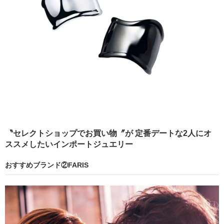
〝セレクトショップでお買い物〞が 定番デートな2人にオ
ススメしたいインポートジュエリー
おすすめブランド②FARIS