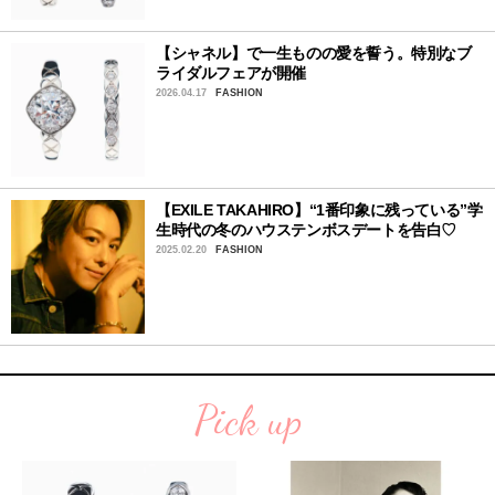
【シャネル】で一生ものの愛を誓う。特別なブ
ライダルフェアが開催
2026.04.17
FASHION
【EXILE TAKAHIRO】“1番印象に残っている”学
生時代の冬のハウステンボスデートを告白♡
2025.02.20
FASHION
Pick up