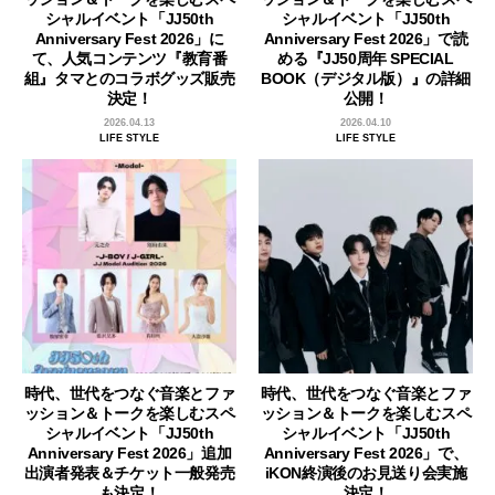
シャルイベント「JJ50th
シャルイベント「JJ50th
Anniversary Fest 2026」に
Anniversary Fest 2026」で読
て、人気コンテンツ『教育番
める『JJ50周年 SPECIAL
組』タマとのコラボグッズ販売
BOOK（デジタル版）』の詳細
決定！
公開！
2026.04.13
2026.04.10
LIFE STYLE
LIFE STYLE
時代、世代をつなぐ音楽とファ
時代、世代をつなぐ音楽とファ
ッション＆トークを楽しむスペ
ッション＆トークを楽しむスペ
シャルイベント「JJ50th
シャルイベント「JJ50th
Anniversary Fest 2026」追加
Anniversary Fest 2026」で、
出演者発表＆チケット一般発売
iKON終演後のお見送り会実施
も決定！
決定！