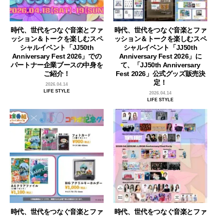
時代、世代をつなぐ音楽とファ
時代、世代をつなぐ音楽とファ
ッション＆トークを楽しむスペ
ッション＆トークを楽しむスペ
シャルイベント「JJ50th
シャルイベント「JJ50th
Anniversary Fest 2026」での
Anniversary Fest 2026」に
パートナー企業ブースの中身を
て、「JJ50th Anniversary
ご紹介！
Fest 2026」公式グッズ販売決
定！
2026.04.14
LIFE STYLE
2026.04.14
LIFE STYLE
時代、世代をつなぐ音楽とファ
時代、世代をつなぐ音楽とファ