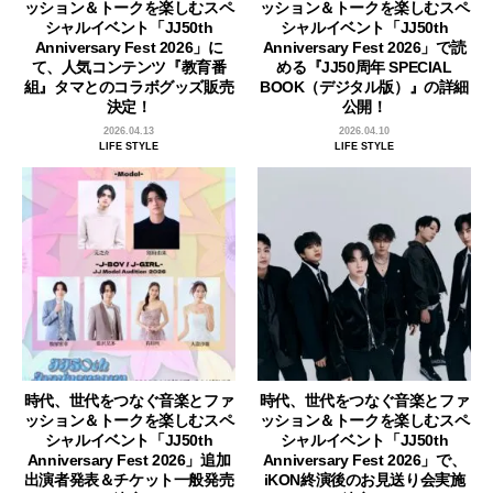
ッション＆トークを楽しむスペ
ッション＆トークを楽しむスペ
シャルイベント「JJ50th
シャルイベント「JJ50th
Anniversary Fest 2026」に
Anniversary Fest 2026」で読
て、人気コンテンツ『教育番
める『JJ50周年 SPECIAL
組』タマとのコラボグッズ販売
BOOK（デジタル版）』の詳細
決定！
公開！
2026.04.13
2026.04.10
LIFE STYLE
LIFE STYLE
時代、世代をつなぐ音楽とファ
時代、世代をつなぐ音楽とファ
ッション＆トークを楽しむスペ
ッション＆トークを楽しむスペ
シャルイベント「JJ50th
シャルイベント「JJ50th
Anniversary Fest 2026」追加
Anniversary Fest 2026」で、
出演者発表＆チケット一般発売
iKON終演後のお見送り会実施