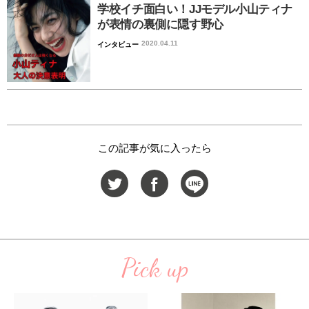
学校イチ面白い！JJモデル小山ティナ
が表情の裏側に隠す野心
2020.04.11
インタビュー
この記事が気に入ったら
Pick up