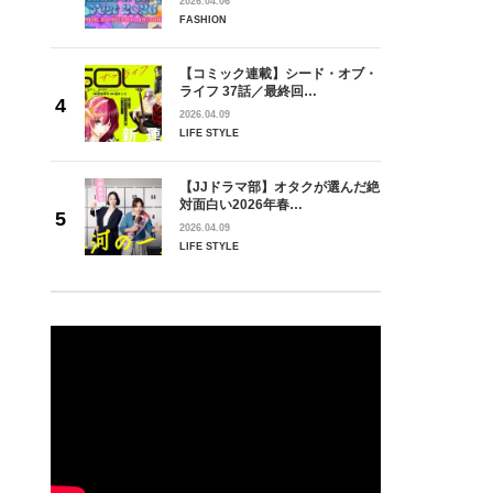
2026.04.06
FASHION
【コミック連載】シード・オブ・
ライフ 37話／最終回…
2026.04.09
LIFE STYLE
【JJドラマ部】オタクが選んだ絶
対面白い2026年春…
2026.04.09
LIFE STYLE