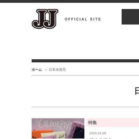
ホーム
日本未発売
特集
2020.03.05