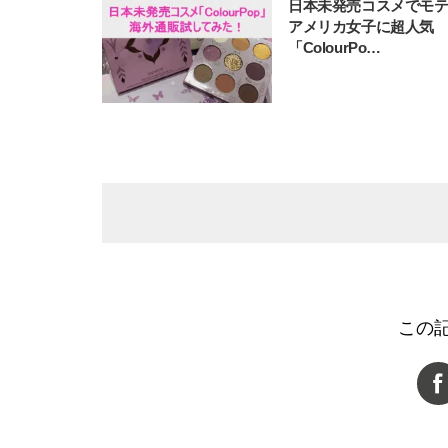
日本未発売コスメでモ
アメリカ女子に超人気
「ColourPo…
この