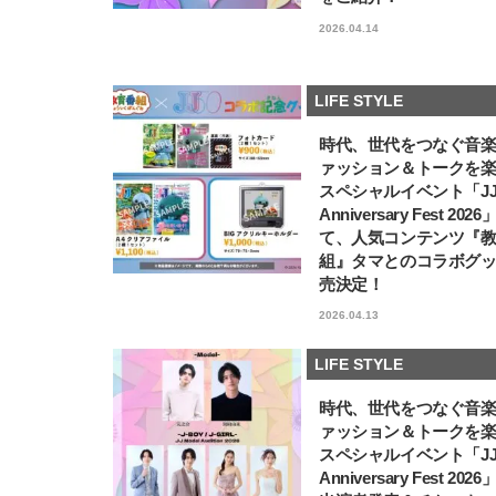
2026.04.14
LIFE STYLE
時代、世代をつなぐ音
ァッション＆トークを
スペシャルイベント「JJ5
Anniversary Fest 202
て、人気コンテンツ『
組』タマとのコラボグ
売決定！
2026.04.13
LIFE STYLE
時代、世代をつなぐ音
ァッション＆トークを
スペシャルイベント「JJ5
Anniversary Fest 202