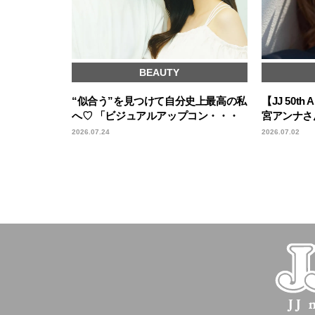
BEAUTY
“似合う”を見つけて自分史上最高の私
【JJ 50th 
へ♡ 「ビジュアルアップコン・・・
宮アンナさ
2026.07.24
2026.07.02