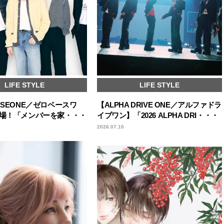
LIFE STYLE
LIFE STYLE
ASEONE／ゼロベースワ
【ALPHA DRIVE ONE／アルファドラ
登場！「メンバーを家・・・
イブワン】「2026 ALPHA DRI・・・
2026.07.10