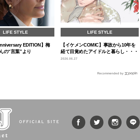
LIFE STYLE
LIFE STYLE
Anniversary EDITION】梅
【イケメンCOMIC】事故から10年を
んの“言葉”より
経て目覚めたアイドルと暮らし・・・
2026.06.27
Recommended by