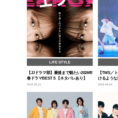
LIFE STYLE
【JJドラマ部】最後まで観たい2026年
【TWS／
春ドラマBEST５【ネタバレあり】
けるような
2026.05.21
2026.08.04