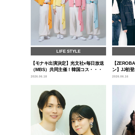
LIFE STYLE
【モナキ出演決定】光文社×毎日放送
【ZEROB
（MBS）共同主催！韓国コス・・・
ン】JJ初
2026.06.18
2026.06.16