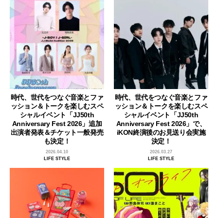
時代、世代をつなぐ音楽とファ
時代、世代をつなぐ音楽とファ
ッション＆トークを楽しむスペ
ッション＆トークを楽しむスペ
シャルイベント「JJ50th
シャルイベント「JJ50th
Anniversary Fest 2026」追加
Anniversary Fest 2026」で、
出演者発表＆チケット一般発売
iKON終演後のお見送り会実施
も決定！
決定！
2026.04.10
2026.03.27
LIFE STYLE
LIFE STYLE