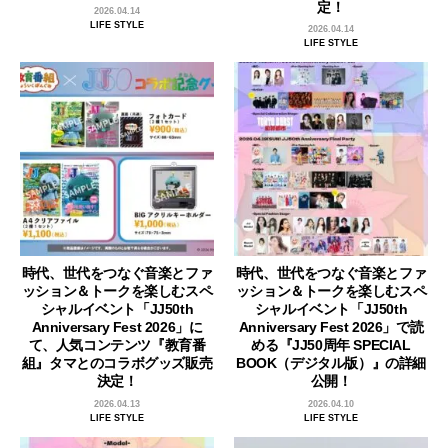
定！
2026.04.14
LIFE STYLE
2026.04.14
LIFE STYLE
時代、世代をつなぐ音楽とファ
時代、世代をつなぐ音楽とファ
ッション＆トークを楽しむスペ
ッション＆トークを楽しむスペ
シャルイベント「JJ50th
シャルイベント「JJ50th
Anniversary Fest 2026」に
Anniversary Fest 2026」で読
て、人気コンテンツ『教育番
める『JJ50周年 SPECIAL
組』タマとのコラボグッズ販売
BOOK（デジタル版）』の詳細
決定！
公開！
2026.04.13
2026.04.10
LIFE STYLE
LIFE STYLE