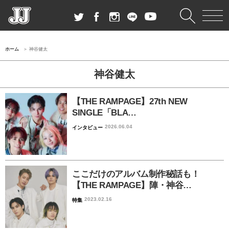
ホーム
神谷健太
神谷健太
【THE RAMPAGE】27th NEW
SINGLE「BLA…
2026.06.04
インタビュー
ここだけのアルバム制作秘話も！
【THE RAMPAGE】陣・神谷…
2023.02.16
特集