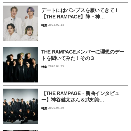
デートにはパンプスを履いてきて！
【THE RAMPAGE】陣・神…
2023.02.14
特集
THE RAMPAGEメンバーに理想のデー
トを聞いてみた！その３
2020.04.25
特集
【THE RAMPAGE・新曲インタビュ
ー】神谷健太さん＆武知海…
2020.04.20
特集