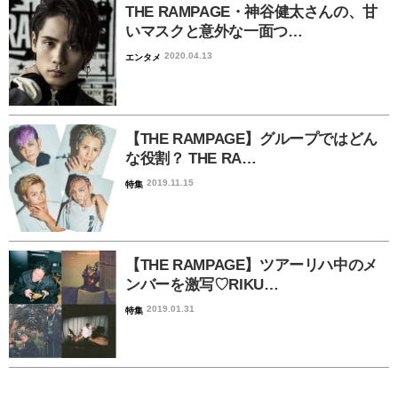
THE RAMPAGE・神谷健太さんの、甘
いマスクと意外な一面つ…
2020.04.13
エンタメ
【THE RAMPAGE】グループではどん
な役割？ THE RA…
2019.11.15
特集
【THE RAMPAGE】ツアーリハ中のメ
ンバーを激写♡RIKU…
2019.01.31
特集