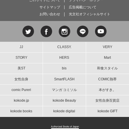
このサイトについて
プライバシーポリシー
サイトマップ
広告掲載について
お問い合わせ
光文社オフィシャルサイト
JJ
CLASSY.
VERY
STORY
HERS
Mart
美ST
bis
和食スタイル
女性自身
SmartFLASH
COMIC熱帯
comic Pureri
マンガ コミソル
本がすき。
kokode.jp
kokode Beauty
女性自身百貨店
kokode books
kokode digital
kokode GIFT