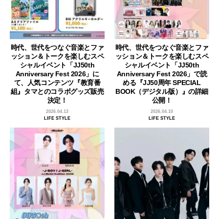
時代、世代をつなぐ音楽とファ
時代、世代をつなぐ音楽とファ
ッション＆トークを楽しむスペ
ッション＆トークを楽しむスペ
シャルイベント「JJ50th
シャルイベント「JJ50th
Anniversary Fest 2026」に
Anniversary Fest 2026」で読
て、人気コンテンツ『教育番
める『JJ50周年 SPECIAL
組』タマとのコラボグッズ販売
BOOK（デジタル版）』の詳細
決定！
公開！
2026.04.13
2026.04.10
LIFE STYLE
LIFE STYLE