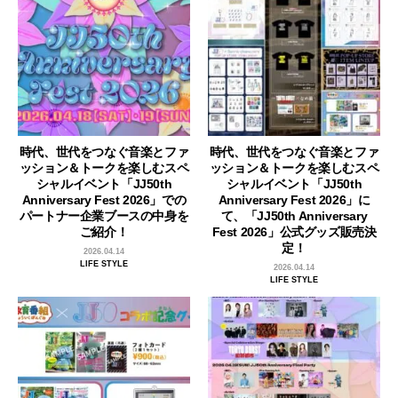
時代、世代をつなぐ音楽とファ
時代、世代をつなぐ音楽とファ
ッション＆トークを楽しむスペ
ッション＆トークを楽しむスペ
シャルイベント「JJ50th
シャルイベント「JJ50th
Anniversary Fest 2026」での
Anniversary Fest 2026」に
パートナー企業ブースの中身を
て、「JJ50th Anniversary
ご紹介！
Fest 2026」公式グッズ販売決
定！
2026.04.14
LIFE STYLE
2026.04.14
LIFE STYLE