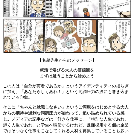
【名越先生からのメッセージ】
就活で浴びる大人の価値観を
まずは疑うことから始めよう
この人は「自分が何者であるか」というアイデンティティの揺らぎ
に加え、「あなたらしくあれ！」という同調圧力の波にも巻き込ま
れている印象。
そこに「ちゃんと就職しなさい」というご両親をはじめとする大人
からの期待や過剰な同調圧力が加わって、追い詰められている感
じ。
メディアの記事などは「好きを仕事に」「特別な人生であれ、
輝く人生であれ」と学生へ喧伝するけれど、反面採用する側の企業
ではそつなく仕事をこなしてくれる人材を募集していることも多い