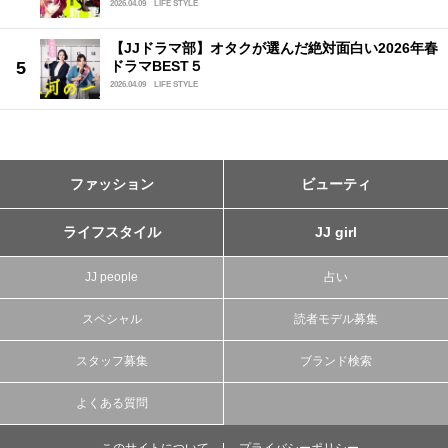
2026.04.09
LIFE STYLE
【JJドラマ部】オタクが選んだ絶対面白い2026年春
ドラマBEST５
2026.04.09
LIFE STYLE
ファッション
ビューティ
ライフスタイル
JJ girl
JJ people
占い
スペシャル
読者モデル募集
スタッフ募集
ブランド検索
よくある質問