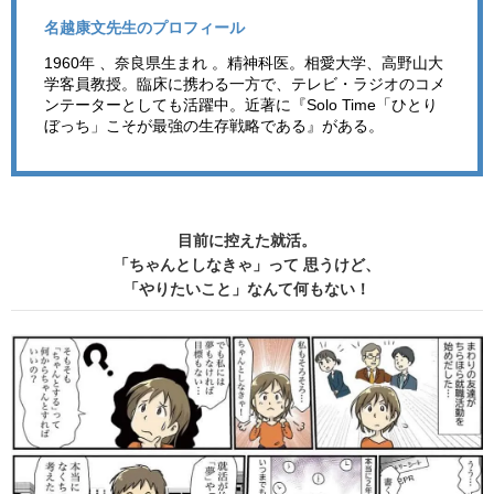
名越康文先生のプロフィール
1960年 、奈良県生まれ 。精神科医。相愛大学、高野山大
学客員教授。臨床に携わる一方で、テレビ・ラジオのコメ
ンテーターとしても活躍中。近著に『Solo Time「ひとり
ぼっち」こそが最強の生存戦略である』がある。
目前に控えた就活。
「ちゃんとしなきゃ」って 思うけど、
「やりたいこと」なんて何もない！