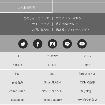
よくある質問
このサイトについて
プライバシーポリシー
サイトマップ
広告掲載について
お問い合わせ
光文社オフィシャルサイト
JJ
CLASSY.
VERY
STORY
HERS
Mart
美ST
bis
和食スタイル
女性自身
SmartFLASH
COMIC熱帯
comic Pureri
マンガ コミソル
本がすき。
kokode.jp
kokode Beauty
女性自身百貨店