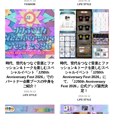
2026.07.24
2026.06.18
FASHION
LIFE STYLE
時代、世代をつなぐ音楽とファ
時代、世代をつなぐ音楽とファ
ッション＆トークを楽しむスペ
ッション＆トークを楽しむスペ
シャルイベント「JJ50th
シャルイベント「JJ50th
Anniversary Fest 2026」での
Anniversary Fest 2026」に
パートナー企業ブースの中身を
て、「JJ50th Anniversary
ご紹介！
Fest 2026」公式グッズ販売決
定！
2026.04.14
LIFE STYLE
2026.04.14
LIFE STYLE