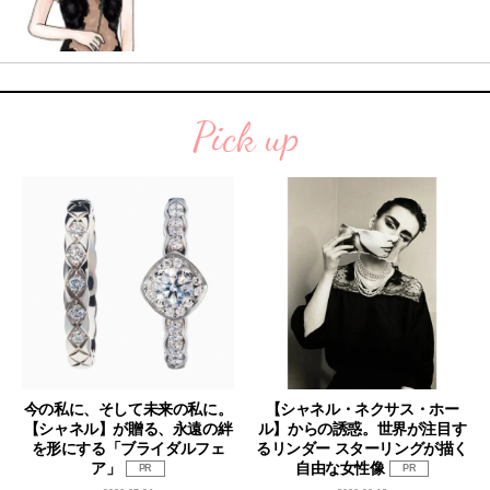
Pick up
今の私に、そして未来の私に。
【シャネル・ネクサス・ホー
【シャネル】が贈る、永遠の絆
ル】からの誘惑。世界が注目す
を形にする「ブライダルフェ
るリンダー スターリングが描く
ア」
自由な女性像
PR
PR