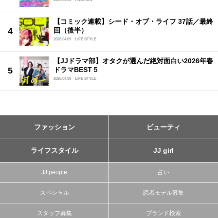
【コミック連載】シード・オブ・ライフ 37話／最終
回（後半）
2026.04.09
LIFE STYLE
【JJドラマ部】オタクが選んだ絶対面白い2026年春
ドラマBEST５
2026.04.09
LIFE STYLE
ファッション
ビューティ
ライフスタイル
JJ girl
JJ people
占い
スペシャル
読者モデル募集
スタッフ募集
ブランド検索