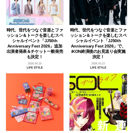
時代、世代をつなぐ音楽とファ
時代、世代をつなぐ音楽とファ
ッション＆トークを楽しむスペ
ッション＆トークを楽しむスペ
シャルイベント「JJ50th
シャルイベント「JJ50th
Anniversary Fest 2026」追加
Anniversary Fest 2026」で、
出演者発表＆チケット一般発売
iKON終演後のお見送り会実施
も決定！
決定！
2026.04.10
2026.03.27
LIFE STYLE
LIFE STYLE