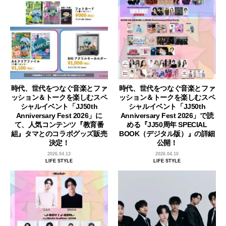
時代、世代をつなぐ音楽とファ
時代、世代をつなぐ音楽とファ
ッション＆トークを楽しむスペ
ッション＆トークを楽しむスペ
シャルイベント「JJ50th
シャルイベント「JJ50th
Anniversary Fest 2026」に
Anniversary Fest 2026」で読
て、人気コンテンツ『教育番
める『JJ50周年 SPECIAL
組』タマとのコラボグッズ販売
BOOK（デジタル版）』の詳細
決定！
公開！
2026.04.13
2026.04.10
LIFE STYLE
LIFE STYLE