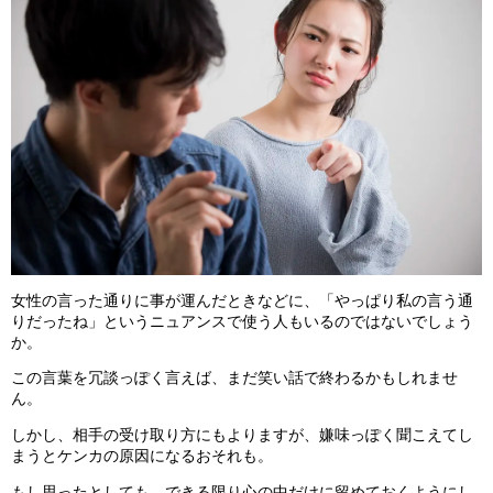
女性の言った通りに事が運んだときなどに、「やっぱり私の言う通
りだったね」というニュアンスで使う人もいるのではないでしょう
か。
この言葉を冗談っぽく言えば、まだ笑い話で終わるかもしれませ
ん。
しかし、相手の受け取り方にもよりますが、嫌味っぽく聞こえてし
まうとケンカの原因になるおそれも。
もし思ったとしても、できる限り心の中だけに留めておくようにし