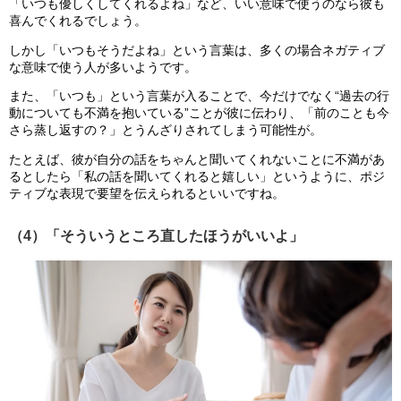
「いつも優しくしてくれるよね」など、いい意味で使うのなら彼も
喜んでくれるでしょう。
しかし「いつもそうだよね」という言葉は、多くの場合ネガティブ
な意味で使う人が多いようです。
また、「いつも」という言葉が入ることで、今だけでなく“過去の行
動についても不満を抱いている”ことが彼に伝わり、「前のことも今
さら蒸し返すの？」とうんざりされてしまう可能性が。
たとえば、彼が自分の話をちゃんと聞いてくれないことに不満があ
るとしたら「私の話を聞いてくれると嬉しい」というように、ポジ
ティブな表現で要望を伝えられるといいですね。
（4）「そういうところ直したほうがいいよ」