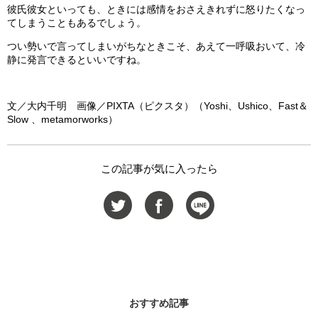
彼氏彼女といっても、ときには感情をおさえきれずに怒りたくなっ
てしまうこともあるでしょう。
つい勢いで言ってしまいがちなときこそ、あえて一呼吸おいて、冷
静に発言できるといいですね。
文／大内千明 画像／PIXTA（ピクスタ）（Yoshi、Ushico、Fast＆
Slow 、metamorworks）
この記事が気に入ったら
おすすめ記事