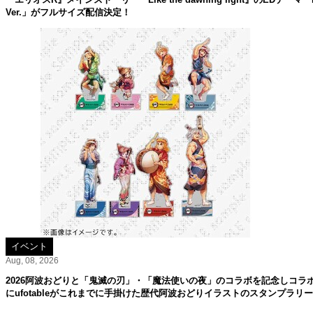
Ver.」がフルサイズ配信決定！
イベント
Aug, 08, 2026
2026阿波おどりと「鬼滅の刃」・「魔法使いの夜」のコラボを記念しコラ
にufotableがこれまでに手掛けた歴代阿波おどりイラストのスタンプラリ