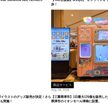
歩！
商品サービス
Aug, 08, 2026
ボイラストのグッズ販売が決定！さら
【三重県津市】1日最大176個を販売した
ーも実施！
県津市のイオンモール津南に設置。