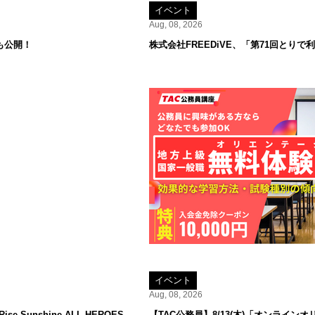
イベント
Aug, 08, 2026
も公開！
株式会社FREEDiVE、「第71回とり
イベント
Aug, 08, 2026
 Sunshine ALL HEROES
【TAC公務員】8/13(木)「オンラ