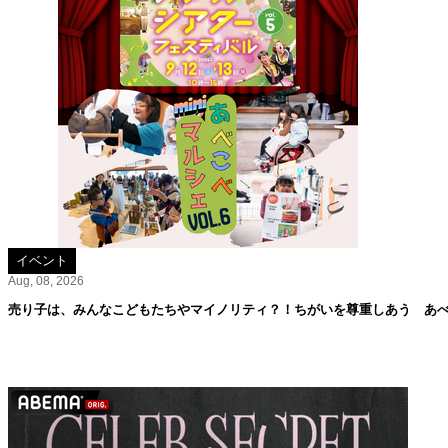
イベント
Aug, 08, 2026
売り子は、みんなこどもたちやマイノリティ？！ちがいを尊重しあう あべこ