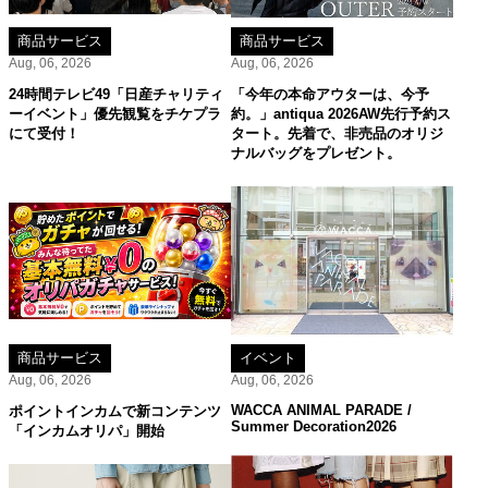
商品サービス
商品サービス
Aug, 06, 2026
Aug, 06, 2026
24時間テレビ49「日産チャリティ
「今年の本命アウターは、今予
ーイベント」優先観覧をチケプラ
約。」antiqua 2026AW先行予約ス
にて受付！
タート。先着で、非売品のオリジ
ナルバッグをプレゼント。
商品サービス
イベント
Aug, 06, 2026
Aug, 06, 2026
WACCA ANIMAL PARADE /
ポイントインカムで新コンテンツ
Summer Decoration2026
「インカムオリパ」開始