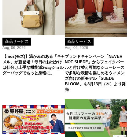
商品サービス
商品サービス
Aug, 06, 2026
Aug, 06, 2026
【moz(モズ)】温かみのある「キャ
ブランドキャンペーン「NEVER
メル」が新登場！毎日のお出かけ
NOT SUEDE」からフェイクパー
は仕分け上手な機能派2wayショル
ルと付け替え可能なシューレース
ダーバッグでもっと身軽に。
で多彩な表情を楽しめるウィメン
ズ向けの新モデル「SUEDE
BLOOM」を8月13日（木）より発
売