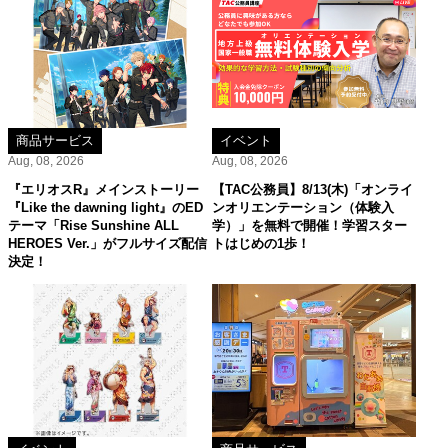
商品サービス
イベント
Aug, 08, 2026
Aug, 08, 2026
『エリオスR』メインストーリー
【TAC公務員】8/13(木)「オンライ
『Like the dawning light』のED
ンオリエンテーション（体験入
テーマ「Rise Sunshine ALL
学）」を無料で開催！学習スター
HEROES Ver.」がフルサイズ配信
トはじめの1歩！
決定！