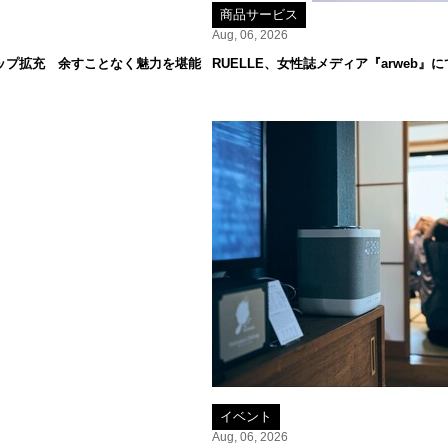
商品サービス
Aug, 06, 2026
ップ拡充 余すことなく魅力を堪能
RUELLE、女性誌メディア『arweb
イベント
Aug, 06, 2026