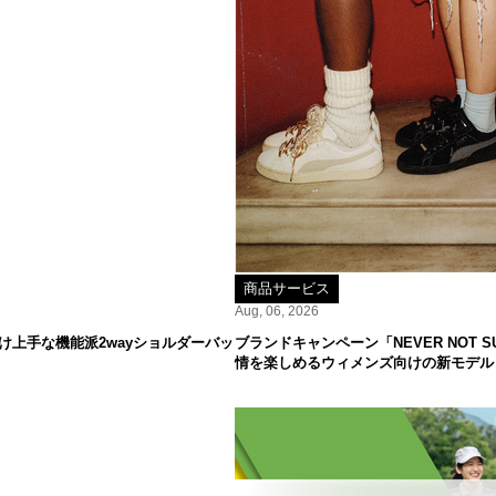
商品サービス
Aug, 06, 2026
け上手な機能派2wayショルダーバッ
ブランドキャンペーン「NEVER NOT
情を楽しめるウィメンズ向けの新モデル「S