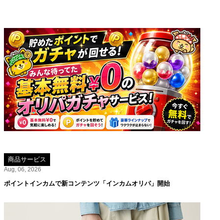
商品サービス
Aug, 06, 2026
ポイントインカムで新コンテンツ「インカムオリパ」開始