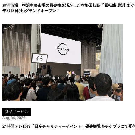
豊洲市場・横浜中央市場の買参権を活かした本格回転鮨「回転鮨 豊洲 まぐろ
年8月8日(土)グランドオープン！
商品サービス
Aug, 06, 2026
24時間テレビ49「日産チャリティーイベント」優先観覧をチケプラにて受