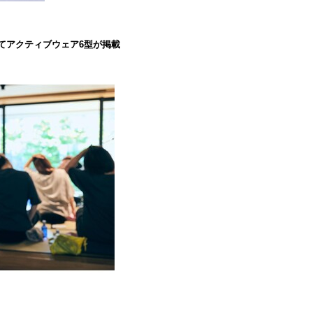
』にてアクティブウェア6型が掲載