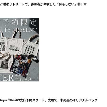
る”睡眠リトリートで、参加者が体験した「何もしない」非日常
iqua 2026AW先行予約スタート。先着で、非売品のオリジナルバッグ