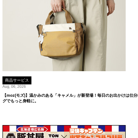
商品サービス
Aug, 06, 2026
【moz(モズ)】温かみのある「キャメル」が新登場！毎日のお出かけは仕分
グでもっと身軽に。