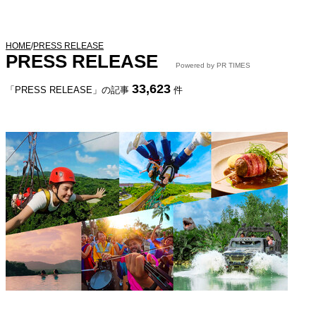
HOME
/
PRESS RELEASE
PRESS RELEASE
Powered by PR TIMES
33,623
「PRESS RELEASE」の記事
件