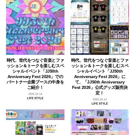
時代、世代をつなぐ音楽とファ
時代、世代をつなぐ音楽とファ
ッション＆トークを楽しむスペ
ッション＆トークを楽しむスペ
シャルイベント「JJ50th
シャルイベント「JJ50th
Anniversary Fest 2026」での
Anniversary Fest 2026」に
パートナー企業ブースの中身を
て、「JJ50th Anniversary
ご紹介！
Fest 2026」公式グッズ販売決
定！
2026.04.14
LIFE STYLE
2026.04.14
LIFE STYLE