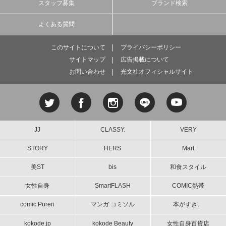
スタッフ募集
ブランド検索
よくある質問
このサイトについて
プライバシーポリシー
サイトマップ
広告掲載について
お問い合わせ
光文社オフィシャルサイト
JJ
CLASSY.
VERY
STORY
HERS
Mart
美ST
bis
和食スタイル
女性自身
SmartFLASH
COMIC熱帯
comic Pureri
マンガ コミソル
本がすき。
kokode.jp
kokode Beauty
女性自身百貨店