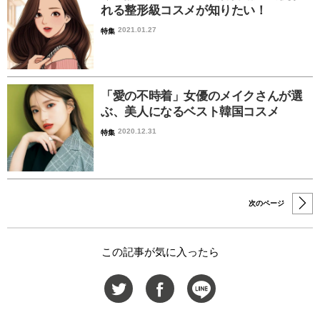
れる整形級コスメが知りたい！
2021.01.27
特集
「愛の不時着」女優のメイクさんが選
ぶ、美人になるベスト韓国コスメ
2020.12.31
特集
次のページ
この記事が気に入ったら