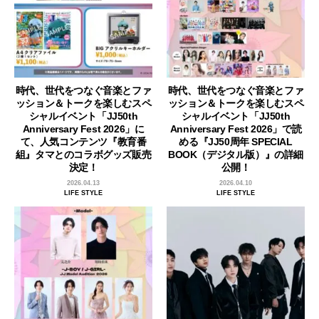
時代、世代をつなぐ音楽とファ
時代、世代をつなぐ音楽とファ
ッション＆トークを楽しむスペ
ッション＆トークを楽しむスペ
シャルイベント「JJ50th
シャルイベント「JJ50th
Anniversary Fest 2026」に
Anniversary Fest 2026」で読
て、人気コンテンツ『教育番
める『JJ50周年 SPECIAL
組』タマとのコラボグッズ販売
BOOK（デジタル版）』の詳細
決定！
公開！
2026.04.13
2026.04.10
LIFE STYLE
LIFE STYLE