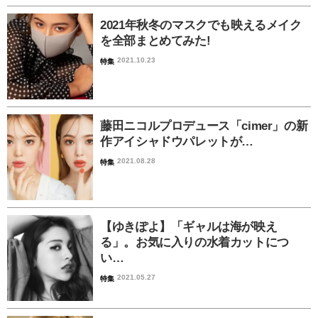
2021年秋冬のマスクでも映えるメイク
を全部まとめてみた!
2021.10.23
特集
藤田ニコルプロデュース「cimer」の新
作アイシャドウパレットが…
2021.08.28
特集
【ゆきぽよ】「ギャルは海が映え
る」。お気に入りの水着カットにつ
い…
2021.05.27
特集