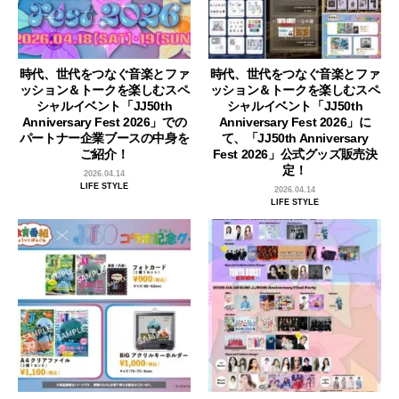
時代、世代をつなぐ音楽とファ
時代、世代をつなぐ音楽とファ
ッション＆トークを楽しむスペ
ッション＆トークを楽しむスペ
シャルイベント「JJ50th
シャルイベント「JJ50th
Anniversary Fest 2026」での
Anniversary Fest 2026」に
パートナー企業ブースの中身を
て、「JJ50th Anniversary
ご紹介！
Fest 2026」公式グッズ販売決
定！
2026.04.14
LIFE STYLE
2026.04.14
LIFE STYLE