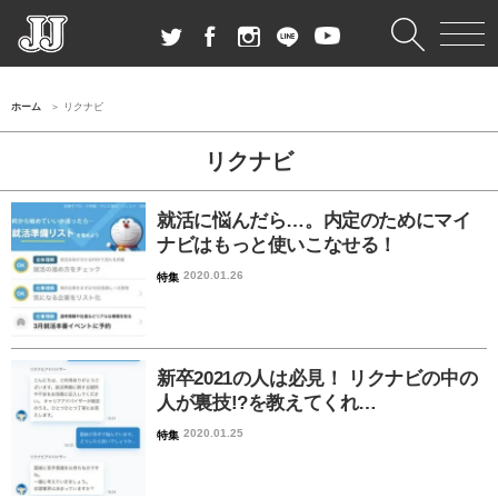
ホーム
リクナビ
リクナビ
就活に悩んだら…。内定のためにマイ
ナビはもっと使いこなせる！
2020.01.26
特集
新卒2021の人は必見！ リクナビの中の
人が裏技!?を教えてくれ…
2020.01.25
特集