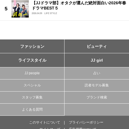
【JJドラマ部】オタクが選んだ絶対面白い2026年春
ドラマBEST５
2026.04.09
LIFE STYLE
ファッション
ビューティ
ライフスタイル
JJ girl
JJ people
占い
スペシャル
読者モデル募集
スタッフ募集
ブランド検索
よくある質問
このサイトについて
プライバシーポリシー