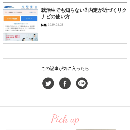
就活生でも知らない⁉︎ 内定が近づくリク
ナビの使い方
2020.01.23
特集
この記事が気に入ったら
Pick up