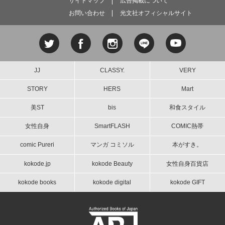
サイトマップ
広告掲載について
お問い合わせ
光文社オフィシャルサイト
JJ
CLASSY.
VERY
STORY
HERS
Mart
美ST
bis
和食スタイル
女性自身
SmartFLASH
COMIC熱帯
comic Pureri
マンガ コミソル
本がすき。
kokode.jp
kokode Beauty
女性自身百貨店
kokode books
kokode digital
kokode GIFT