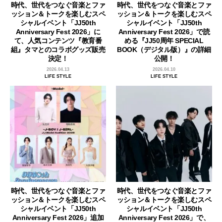
時代、世代をつなぐ音楽とファ
時代、世代をつなぐ音楽とファ
ッション＆トークを楽しむスペ
ッション＆トークを楽しむスペ
シャルイベント「JJ50th
シャルイベント「JJ50th
Anniversary Fest 2026」に
Anniversary Fest 2026」で読
て、人気コンテンツ『教育番
める『JJ50周年 SPECIAL
組』タマとのコラボグッズ販売
BOOK（デジタル版）』の詳細
決定！
公開！
2026.04.13
2026.04.10
LIFE STYLE
LIFE STYLE
時代、世代をつなぐ音楽とファ
時代、世代をつなぐ音楽とファ
ッション＆トークを楽しむスペ
ッション＆トークを楽しむスペ
シャルイベント「JJ50th
シャルイベント「JJ50th
Anniversary Fest 2026」追加
Anniversary Fest 2026」で、