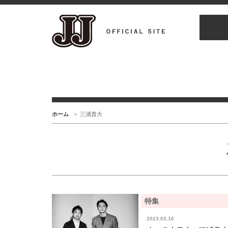
ホーム
三浦貴大
特集
2023.03.16