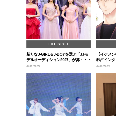
LIFE STYLE
新たなJ-GIRL＆J-BOYを選ぶ「JJモ
【イケメンC
デルオーディション2027」が募・・・
独占インタ
2026.08.03
2026.08.07