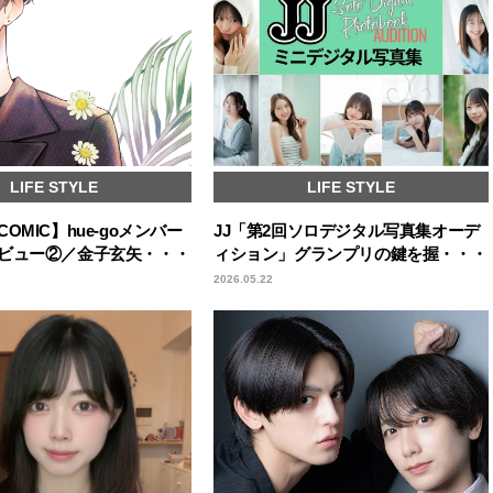
LIFE STYLE
LIFE STYLE
OMIC】hue-goメンバー
JJ「第2回ソロデジタル写真集オーデ
ビュー②／金子玄矢・・・
ィション」グランプリの鍵を握・・・
2026.05.22