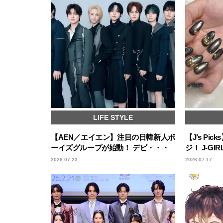
LIFE STYLE
【AEN／エイエン】注目の日韓新人ボ
【J’s P
ーイズグループが始動！ デビ・・・
ジ！ J-G
2026.07.23
2026.07.17