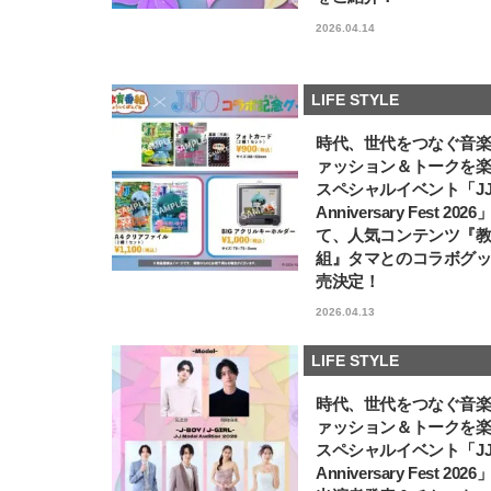
2026.04.14
LIFE STYLE
時代、世代をつなぐ音
ァッション＆トークを
スペシャルイベント「JJ5
Anniversary Fest 202
て、人気コンテンツ『
組』タマとのコラボグ
売決定！
2026.04.13
LIFE STYLE
時代、世代をつなぐ音
ァッション＆トークを
スペシャルイベント「JJ5
Anniversary Fest 202