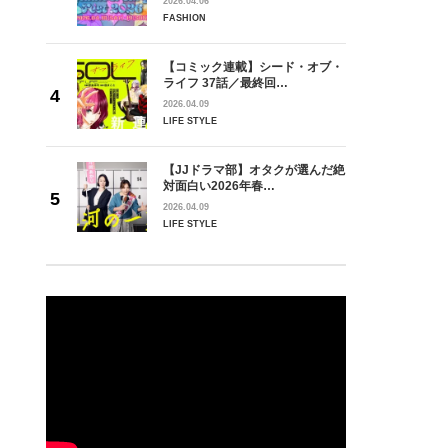
2026.04.06
FASHION
【コミック連載】シード・オブ・
ライフ 37話／最終回…
2026.04.09
LIFE STYLE
【JJドラマ部】オタクが選んだ絶
対面白い2026年春…
2026.04.09
LIFE STYLE