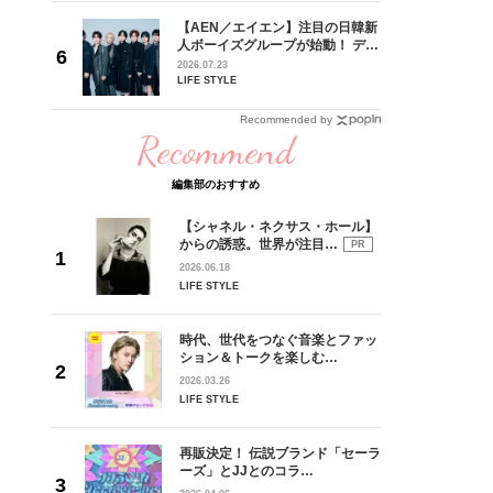
【AEN／エイエン】注目の日韓新
身がアーテ
人ボーイズグループが始動！ デビ
となった
ュー目前のフレッシュな面々を独
2026.07.23
インクレ
占インタビュー。7人の魅力に迫
LIFE STYLE
インタビ
ります♪
Recommended by
Recommend
編集部のおすすめ
【シャネル・ネクサス・ホール】
からの誘惑。世界が注目…
PR
2026.06.18
LIFE STYLE
時代、世代をつなぐ音楽とファッ
ション＆トークを楽しむ…
2026.03.26
LIFE STYLE
再販決定！ 伝説ブランド「セーラ
ーズ」とJJとのコラ…