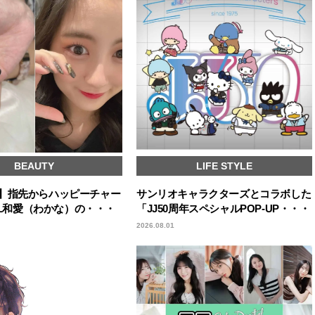
BEAUTY
LIFE STYLE
icks】指先からハッピーチャー
サンリオキャラクターズとコラボした
IRL和愛（わかな）の・・・
「JJ50周年スペシャルPOP-UP・・・
2026.08.01