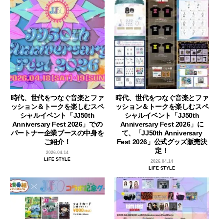
時代、世代をつなぐ音楽とファ
時代、世代をつなぐ音楽とファ
ッション＆トークを楽しむスペ
ッション＆トークを楽しむスペ
シャルイベント「JJ50th
シャルイベント「JJ50th
Anniversary Fest 2026」での
Anniversary Fest 2026」に
パートナー企業ブースの中身を
て、「JJ50th Anniversary
ご紹介！
Fest 2026」公式グッズ販売決
定！
2026.04.14
LIFE STYLE
2026.04.14
LIFE STYLE