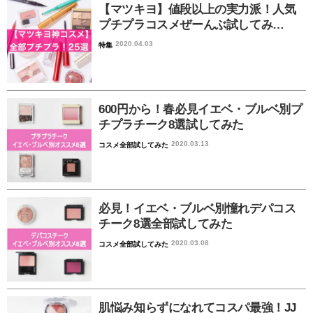
【マツキヨ】値段以上の実力派！人気
プチプラコスメぜーんぶ試してみ…
2020.04.03
特集
600円から！春必見イエベ・ブルベ別プ
チプラチーク8選試してみた
2020.03.13
コスメ全部試してみた
必見！イエベ・ブルベ別憧れデパコス
チーク8選全部試してみた
2020.03.08
コスメ全部試してみた
肌悩み知らずになれてコスパ最強！JJ