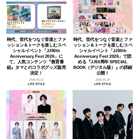
時代、世代をつなぐ音楽とファ
時代、世代をつなぐ音楽とファ
ッション＆トークを楽しむスペ
ッション＆トークを楽しむスペ
シャルイベント「JJ50th
シャルイベント「JJ50th
Anniversary Fest 2026」に
Anniversary Fest 2026」で読
て、人気コンテンツ『教育番
める『JJ50周年 SPECIAL
組』タマとのコラボグッズ販売
BOOK（デジタル版）』の詳細
決定！
公開！
2026.04.13
2026.04.10
LIFE STYLE
LIFE STYLE