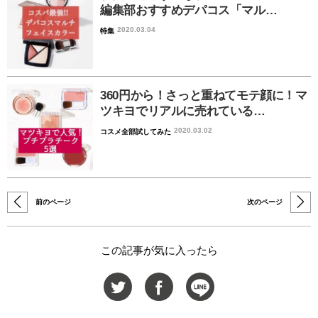
編集部おすすめデパコス「マル…
2020.03.04
特集
360円から！さっと重ねてモテ顔に！マ
ツキヨでリアルに売れている…
2020.03.02
コスメ全部試してみた
前のページ
次のページ
この記事が気に入ったら