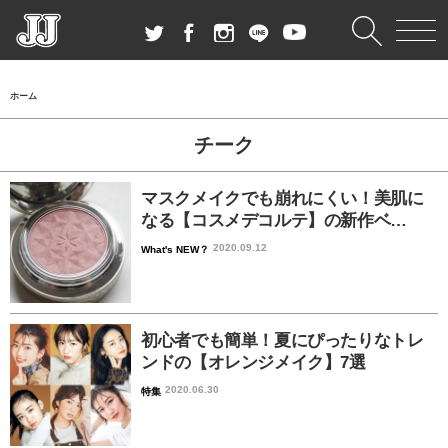
ホーム
チーク
マスクメイクでも崩れにくい！美肌に
なる【コスメデコルテ】の新作ベ…
2020.09.12
What's NEW？
初心者でも簡単！夏にぴったりなトレ
ンドの【オレンジメイク】7選
2020.06.30
特集