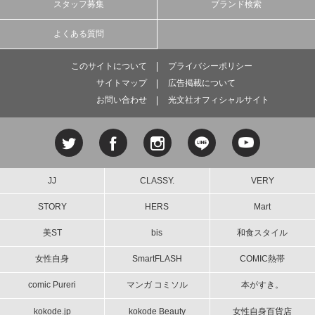
スタッフ募集
ブランド検索
よくある質問
このサイトについて
プライバシーポリシー
サイトマップ
広告掲載について
お問い合わせ
光文社オフィシャルサイト
JJ
CLASSY.
VERY
STORY
HERS
Mart
美ST
bis
和食スタイル
女性自身
SmartFLASH
COMIC熱帯
comic Pureri
マンガ コミソル
本がすき。
kokode.jp
kokode Beauty
女性自身百貨店