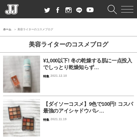
ホーム
美容ライターのコスメブログ
美容ライターのコスメブログ
¥1,000以下! 冬の乾燥する肌に一点投入
でしっとり乾燥知らず…
2021.12.10
特集
【ダイソーコスメ】9色で100円! コスパ
最強のアイシャドウパレ…
2021.11.19
特集