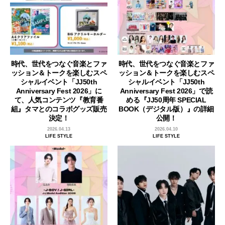
時代、世代をつなぐ音楽とファ
時代、世代をつなぐ音楽とファ
ッション＆トークを楽しむスペ
ッション＆トークを楽しむスペ
シャルイベント「JJ50th
シャルイベント「JJ50th
Anniversary Fest 2026」に
Anniversary Fest 2026」で読
て、人気コンテンツ『教育番
める『JJ50周年 SPECIAL
組』タマとのコラボグッズ販売
BOOK（デジタル版）』の詳細
決定！
公開！
2026.04.13
2026.04.10
LIFE STYLE
LIFE STYLE