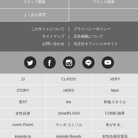
スタッフ募集
ブランド検索
よくある質問
このサイトについて
プライバシーポリシー
サイトマップ
広告掲載について
お問い合わせ
光文社オフィシャルサイト
JJ
CLASSY.
VERY
STORY
HERS
Mart
美ST
bis
和食スタイル
女性自身
SmartFLASH
COMIC熱帯
comic Pureri
マンガ コミソル
本がすき。
kokode.jp
kokode Beauty
女性自身百貨店