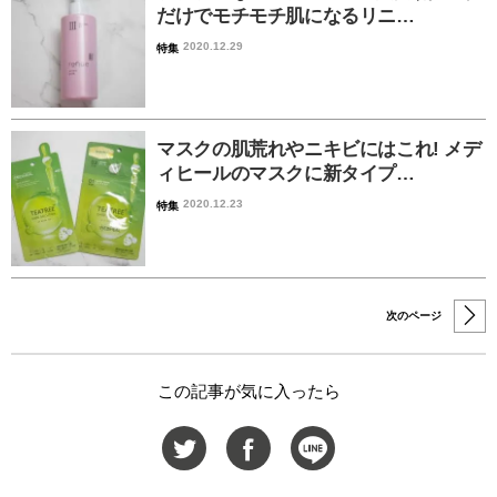
だけでモチモチ肌になるリニ…
2020.12.29
特集
マスクの肌荒れやニキビにはこれ! メデ
ィヒールのマスクに新タイプ…
2020.12.23
特集
次のページ
この記事が気に入ったら