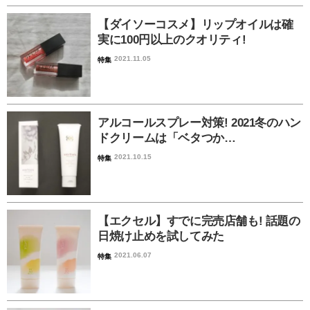
【ダイソーコスメ】リップオイルは確
実に100円以上のクオリティ!
2021.11.05
特集
アルコールスプレー対策! 2021冬のハン
ドクリームは「ベタつか…
2021.10.15
特集
【エクセル】すでに完売店舗も! 話題の
日焼け止めを試してみた
2021.06.07
特集