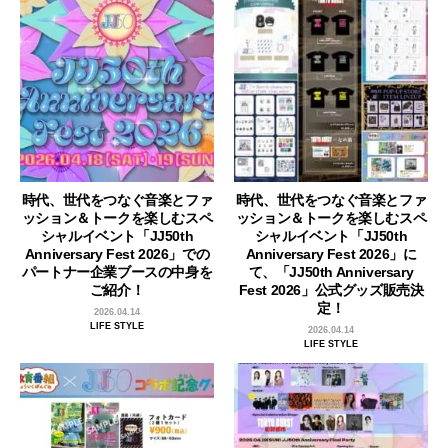
時代、世代をつなぐ音楽とファ
時代、世代をつなぐ音楽とファ
ッション＆トークを楽しむスペ
ッション＆トークを楽しむスペ
シャルイベント「JJ50th
シャルイベント「JJ50th
Anniversary Fest 2026」での
Anniversary Fest 2026」に
パートナー企業ブースの中身を
て、「JJ50th Anniversary
ご紹介！
Fest 2026」公式グッズ販売決
定！
2026.04.14
LIFE STYLE
2026.04.14
LIFE STYLE