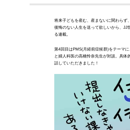
将来子どもを産む、産まないに関わらず
後悔のない人生を送って欲しいから、JJ
る連載。
第4回目はPMS(月経前症候群)をテー
と婦人科医の高橋怜奈先生が対談。具体的
話していただきました！