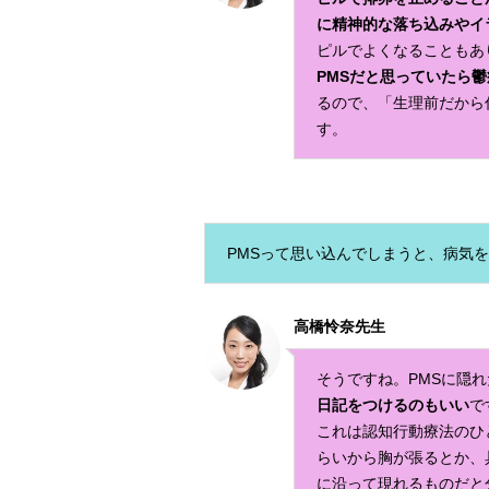
に精神的な落ち込みやイ
ピルでよくなることもあ
PMSだと思っていたら鬱
るので、「生理前だから
す。
PMSって思い込んでしまうと、病気
高橋怜奈先生
そうですね。PMSに隠
日記をつけるのもいい
で
これは認知行動療法のひ
らいから胸が張るとか、
に沿って現れるものだと