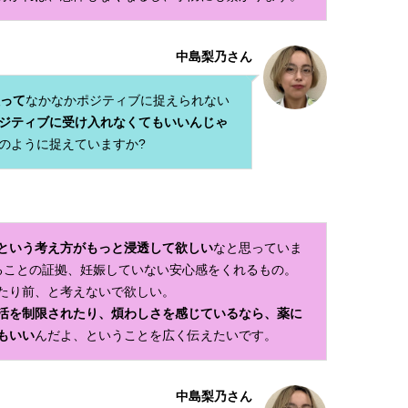
中島梨乃さん
って
なかなかポジティブに捉えられない
ジティブに受け入れなくてもいいんじゃ
のように捉えていますか?
という考え方がもっと浸透して欲しい
なと思っていま
ることの証拠、妊娠していない安心感をくれるもの。
たり前、と考えないで欲しい。
活を制限されたり、煩わしさを感じているなら、薬に
もいい
んだよ、ということを広く伝えたいです。
中島梨乃さん