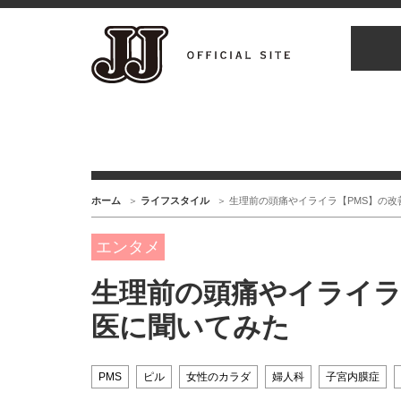
ホーム
ライフスタイル
生理前の頭痛やイライラ【PMS】の
エンタメ
生理前の頭痛やイライラ
医に聞いてみた
PMS
ピル
女性のカラダ
婦人科
子宮内膜症