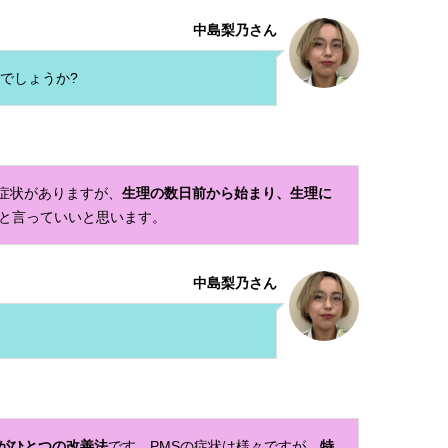
中島梨乃さん
でしょうか?
症状がありますが、
生理の数日前から始まり、生理に
と言っていいと思います。
中島梨乃さん
がひとつの改善法
です。PMSの症状は様々ですが、
特