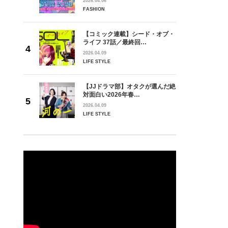
2026.04.06
FASHION
【コミック連載】シード・オブ・
ライフ 37話／最終回…
2026.04.09
LIFE STYLE
【JJドラマ部】オタクが選んだ絶
対面白い2026年春…
2026.04.09
LIFE STYLE