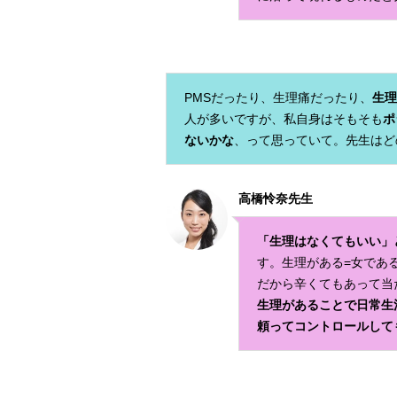
PMSだったり、生理痛だったり、
生理
人が多いですが、私自身はそもそも
ポ
ないかな
、って思っていて。先生はど
高橋怜奈先生
「生理はなくてもいい」
す。生理がある=女であ
だから辛くてもあって当
生理があることで日常生
頼ってコントロールして