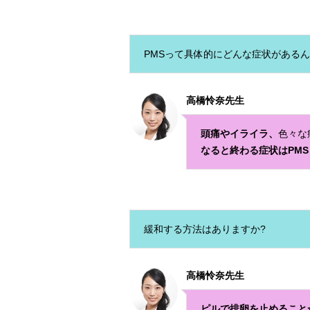
PMSって具体的にどんな症状があるん
高橋怜奈先生
頭痛やイライラ、
色々な
なると終わる症状はPMS
緩和する方法はありますか?
高橋怜奈先生
ピルで排卵を止めること