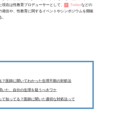
た現在は性教育プロデューサーとして、
Twitter
などの
での発信や、性教育に関するイベントやシンポジウムを開催
る。
は？医師に聞いてわかった生理不順の対処法
聞いた、自分の生理を疑うべきワケ
って知ってる？医師に聞いた適切な対処法って