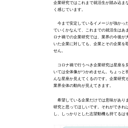
企業研究ではこれまで就活生が踏み込ま
く感じています。
今まで安定しているイメージが強かった
ていくかなんて、これまでの就活生はあ
ロナ禍での企業研究では、業界の今後が
いた企業に対しても、企業とその企業を
せん。
コロナ禍で行うべき企業研究は星座を見
いては全体像がつかめません。ちょっと
んな星座か見えてくるのです。企業研究
業界全体の動向が見えてきます。
希望している企業だけでは意味がありま
研究と思ってほしいです。それができれ
し、しっかりとした志望動機も持てるは