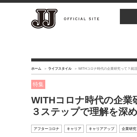
ホーム
ライフスタイル
WITHコロナ時代の企業研究って？就
特集
WITHコロナ時代の企
３ステップで理解を深
アフターコロナ
キャリア
キャリアアップ
企業研究