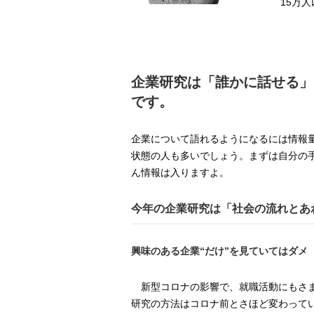
15万
企業研究は「誰かに話せる」
です。
企業について語れるようになるには情報
状態の人も多いでしょう。まずは自分の
ん情報は入りますよ。
今年の企業研究は「社会の流れとあ
興味のある企業“だけ”を見ていてはダメ
新型コロナの影響で、就職活動にもさま
研究の方法はコロナ前とさほど変わって