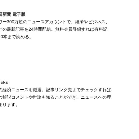
済新聞 電子版
ワー300万超のニュースアカウントで、経済やビジネス、
どの最新記事を24時間配信。無料会員登録すれば有料記
10本まで読める。
icks
の経済ニュースを厳選。記事リンク先までチェックすれば
の解説コメントや世論も知ることができ、ニュースへの理
まります。