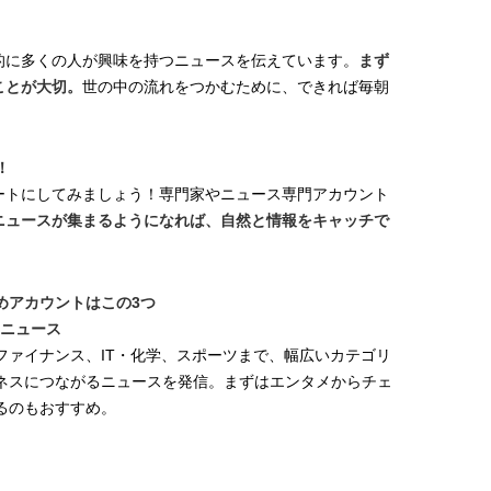
的に多くの人が興味を持つニュースを伝えています。
まず
ことが大切。
世の中
の流れをつかむために、できれば毎朝
！
ートにしてみましょう！専門家やニュース専門アカウント
ニュースが集まるようになれば、自然と情報をキャッチで
めアカウントはこの
3
つ
o!ニュース
ファイナンス、IT・化学、スポーツまで、幅広いカテゴリ
ネスにつながるニュースを発信。まずはエンタメからチェ
るのもおすすめ。