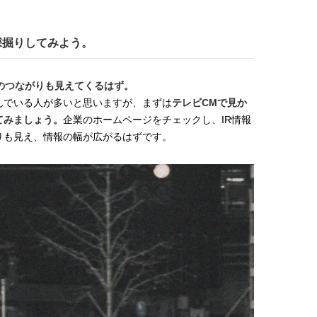
ら深掘りしてみよう。
のつながりも見えてくるはず。
んでいる人が多いと思いますが、まずは
テレビCMで見か
てみましょう。
企業のホームページをチェックし、IR情報
りも見え、情報の幅が広がるはずです。