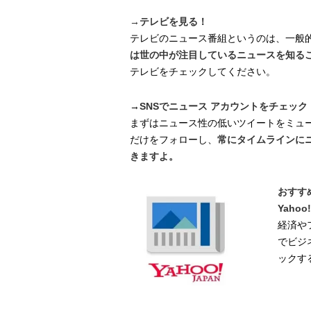
→テレビを見る！
テレビのニュース番組というのは、一般
は世の中が注目しているニュースを知る
テレビをチェックしてください。
→
SNSでニュース アカウントをチェック
まずはニュース性の低いツイートをミュ
だけをフォローし、
常にタイムラインに
きますよ。
おすす
Yaho
経済や
でビジ
ックす