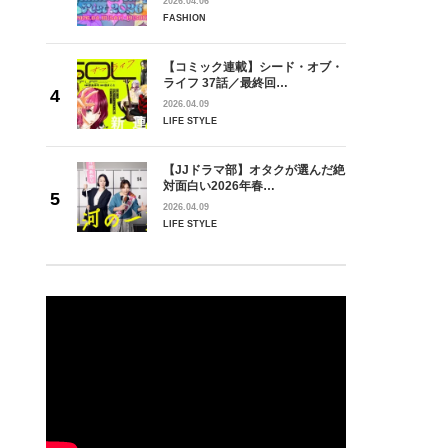
2026.04.06
FASHION
【コミック連載】シード・オブ・
ライフ 37話／最終回…
2026.04.09
LIFE STYLE
【JJドラマ部】オタクが選んだ絶
対面白い2026年春…
2026.04.09
LIFE STYLE