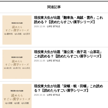
関連記事
現役東大生が出題「翻車魚・烏賊・雲丹」これ
読める？【読めたらすごい漢字シリーズ】
2020.12.04
LIFE STYLE
現役東大生が出題「蒲公英・燕子花・山茶花」
これ読める？【読めたらすごい漢字シリーズ】
2020.11.05
LIFE STYLE
現役東大生が出題「栄螺・蜆・田螺」これ読め
る？【読めたらすごい漢字シリーズ】
2020.10.16
LIFE STYLE