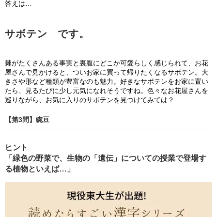
答えは…
サボテン です。
棘がたくさんある事実と裏腹にどこか可愛らしく感じられて、お花
屋さんで見かけると、ついお家に買って帰りたくなるサボテン。大
きさや形など種類が豊富なのも魅力。好きなサボテンをお家に置い
たら、見るたびに少し元気になれそうですね。色々なお花屋さんを
巡りながら、お気に入りのサボテンを見つけてみては？
【第3問】豌豆
ヒント
「緑色の野菜で、生物の「遺伝」についての授業で登場す
る植物といえば…」