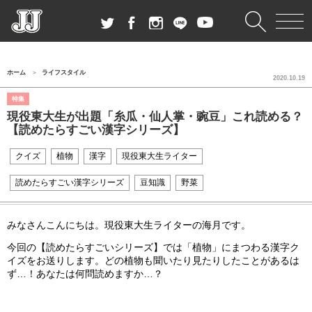
ホーム
ライフスタイル
2020.10.19
特集
現役東大生が出題「糸瓜・仙人掌・豌豆」これ読める？
【読めたらすごい漢字シリーズ】
クイズ
植物
漢字
現役東大生ライター
読めたらすごい漢字シリーズ
豆知識
野菜
みなさんこんにちは。現役東大生ライターの海月です。
今回の【読めたらすごいシリーズ】では「植物」にまつわる漢字ク
イズをお送りします。どの植物も聞いたり見たりしたことがあるは
ず…！あなたは何問読めますか…？