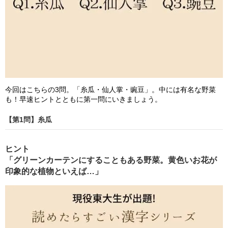
今回はこちらの3問。「糸瓜・仙人掌・豌豆」。中には有名な野菜
も！早速ヒントとともに第一問にいきましょう。
【第1問】糸瓜
ヒント
「グリーンカーテンにすることもある野菜。黄色いお花が
印象的な植物といえば…」