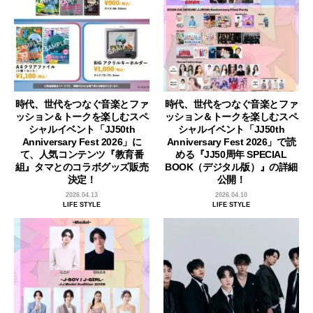
時代、世代をつなぐ音楽とファ
時代、世代をつなぐ音楽とファ
ッション＆トークを楽しむスペ
ッション＆トークを楽しむスペ
シャルイベント「JJ50th
シャルイベント「JJ50th
Anniversary Fest 2026」に
Anniversary Fest 2026」で読
て、人気コンテンツ『教育番
める『JJ50周年 SPECIAL
組』タマとのコラボグッズ販売
BOOK（デジタル版）』の詳細
決定！
公開！
2026.04.13
2026.04.10
LIFE STYLE
LIFE STYLE