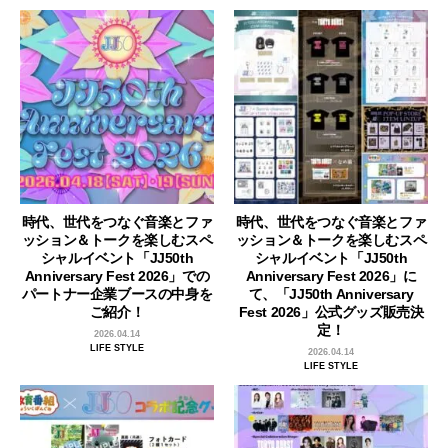
時代、世代をつなぐ音楽とファ
時代、世代をつなぐ音楽とファ
ッション＆トークを楽しむスペ
ッション＆トークを楽しむスペ
シャルイベント「JJ50th
シャルイベント「JJ50th
Anniversary Fest 2026」での
Anniversary Fest 2026」に
パートナー企業ブースの中身を
て、「JJ50th Anniversary
ご紹介！
Fest 2026」公式グッズ販売決
定！
2026.04.14
LIFE STYLE
2026.04.14
LIFE STYLE