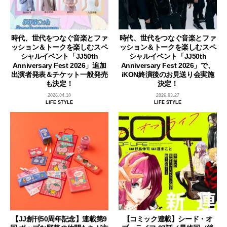
時代、世代をつなぐ音楽とファ
時代、世代をつなぐ音楽とファ
ッション＆トークを楽しむスペ
ッション＆トークを楽しむスペ
シャルイベント「JJ50th
シャルイベント「JJ50th
Anniversary Fest 2026」追加
Anniversary Fest 2026」で、
出演者発表＆チケット一般発売
iKON終演後のお見送り会実施
も決定！
決定！
2026.04.10
2026.03.27
LIFE STYLE
LIFE STYLE
【JJ創刊50周年記念】連載第9
【コミック連載】シード・オ