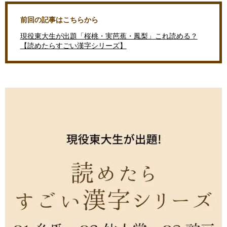
前回の記事はこちらから
現役東大生が出題「桜桃・実芭蕉・鳳梨」これ読める？
【読めたらすごい漢字シリーズ】