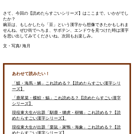
さて、今回の【読めたらすごいシリーズ】はここまで。いかがでし
たか？
豌豆は、もしかしたら「豆」という漢字から想像できたかもしれま
せんね。ぜひ街でへちま、サボテン、エンドウを見つけた時は漢字
を思い出してみてくださいね。次回もお楽しみ。
文・写真/ 海月
あわせて読みたい！
「鰈・海馬・鯑」これ読める？【読めたらすごい漢字シリ
ーズ】
「鹿尾菜・蝶鮫・鯣」これ読める？【読めたらすごい漢字
シリーズ】
現役東大生が出題「馴鹿・獺虎・樹懶」これ読める？【読
めたらすごい漢字シリーズ】
現役東大生が出題「栗鼠・家鴨・海象」これ読める？【読
めたらすごい漢字シリーズ】