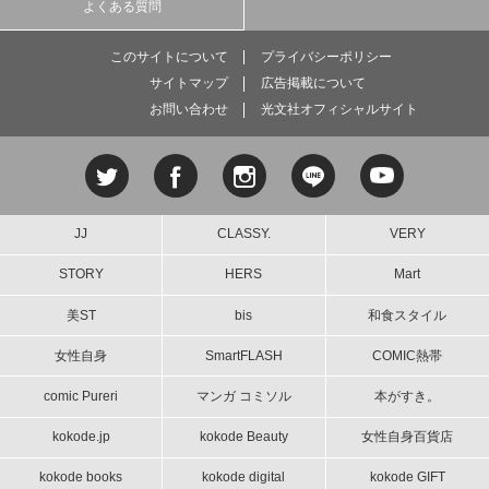
よくある質問
このサイトについて
プライバシーポリシー
サイトマップ
広告掲載について
お問い合わせ
光文社オフィシャルサイト
JJ
CLASSY.
VERY
STORY
HERS
Mart
美ST
bis
和食スタイル
女性自身
SmartFLASH
COMIC熱帯
comic Pureri
マンガ コミソル
本がすき。
kokode.jp
kokode Beauty
女性自身百貨店
kokode books
kokode digital
kokode GIFT