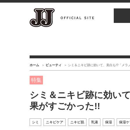
ホーム
ビューティ
シミ＆ニキビ跡に効いて、美白も!?「メラノ
特集
シミ＆ニキビ跡に効いて
果がすごかった!!
シミ
ニキビケア
ニキビ肌
乳液
保湿
保湿ケ