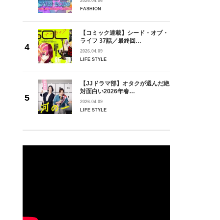
2026.04.06
FASHION
【コミック連載】シード・オブ・
ライフ 37話／最終回…
2026.04.09
LIFE STYLE
【JJドラマ部】オタクが選んだ絶
対面白い2026年春…
2026.04.09
LIFE STYLE