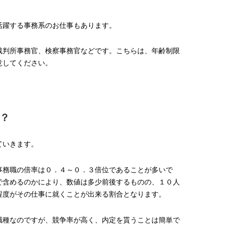
活躍する事務系のお仕事もあります。
裁判所事務官、検察事務官などです。こちらは、年齢制限
意してください。
？
ていきます。
事務職の倍率は０．４～０．３倍位であることが多いで
で含めるのかにより、数値は多少前後するものの、１０人
程度がその仕事に就くことが出来る割合となります。
職種なのですが、競争率が高く、内定を貰うことは簡単で