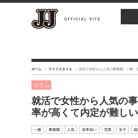
ホーム
ライフスタイル
就活で女性から人気の事務職。一般・
コラム
就活で女性から人気の事
率が高くて内定が難しい
一般
事務職
人気
倍率高い
営業
女子
就