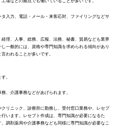
、工場などの拠点でも働いていることが多いです。
ータ入力、電話・メール・来客応対、ファイリングなどサ
、経理、人事、総務、広報、法務、秘書、貿易なども業界
かし一般的には、資格や専門知識を求められる傾向があり
と言われることが多いです。
ます。
事務、介護事務などがあげられます。
やクリニック、診療所に勤務し、受付窓口業務や、レセプ
を行います。レセプト作成は、専門知識が必要になるた
す。調剤薬局や介護事務なども同様に専門知識が必要なこ