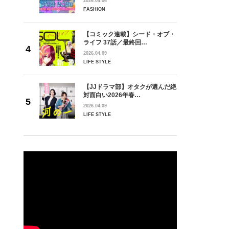
2026.04.06
FASHION
【コミック連載】シード・オブ・
ライフ 37話／最終回…
2026.04.09
LIFE STYLE
【JJドラマ部】オタクが選んだ絶
対面白い2026年春…
2026.04.09
LIFE STYLE