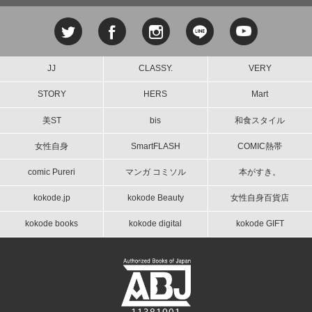
JJ
CLASSY.
VERY
STORY
HERS
Mart
美ST
bis
和食スタイル
女性自身
SmartFLASH
COMIC熱帯
comic Pureri
マンガ コミソル
本がすき。
kokode.jp
kokode Beauty
女性自身百貨店
kokode books
kokode digital
kokode GIFT