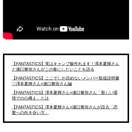
【FANTASTICS】実はキャンプ飯作れます！澤本夏輝さん
と瀬口黎弥さんがこの春にしたいことを語る
【FANTASTICS】ここでしか読めないメンバー取扱説明書
♡澤本夏輝さん×瀬口黎弥さん編
【FANTASTICS】澤本夏輝さん×瀬口黎弥さん「新しい環
境での心構え」とは
【FANTASTICS】澤本夏輝さん×瀬口黎弥さんが語る「恋
愛への向き合い方」