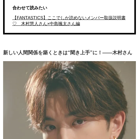
合わせて読みたい
【FANTASTICS】ここでしか読めないメンバー取扱説明書
♡ 木村慧人さん×中島颯太さん編
新しい人間関係を築くときは“聞き上手”に！――木村さん