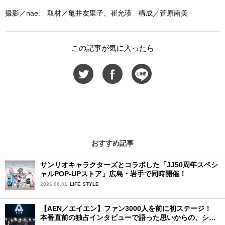
撮影／nae. 取材／亀井友里子、崔允瑛 構成／菅原南美
この記事が気に入ったら
おすすめ記事
サンリオキャラクターズとコラボした「JJ50周年スペシ
ャルPOP-UPストア」広島・岩手で同時開催！
2026.08.01
LIFE STYLE
【AEN／エイエン】ファン3000人を前に初ステージ！
本番直前の独占インタビューで語った思いからの、ショ