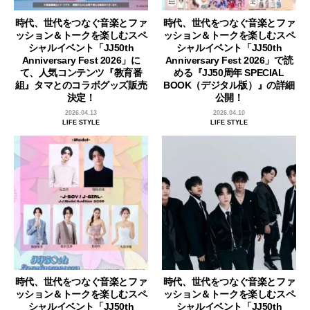
時代、世代をつなぐ音楽とファ
時代、世代をつなぐ音楽とファ
ッション＆トークを楽しむスペ
ッション＆トークを楽しむスペ
シャルイベント「JJ50th
シャルイベント「JJ50th
Anniversary Fest 2026」に
Anniversary Fest 2026」で読
て、人気コンテンツ『教育番
める『JJ50周年 SPECIAL
組』タマとのコラボグッズ販売
BOOK（デジタル版）』の詳細
決定！
公開！
2026.04.13
2026.04.10
LIFE STYLE
LIFE STYLE
時代、世代をつなぐ音楽とファ
時代、世代をつなぐ音楽とファ
ッション＆トークを楽しむスペ
ッション＆トークを楽しむスペ
シャルイベント「JJ50th
シャルイベント「JJ50th