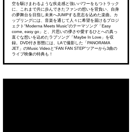
空を駆けまわるような疾⾛感と強いパワーをもつトラック
に、これまで共に歩んできたファンの想いを背負い、⾃⾝
の夢舞台を⽬指し未来へJUMPする意志を込めた楽曲。カ
ップリングには、⾳楽を通じて⼈々に希望を届けるプロジ
ェクト“Moderna Meets Music”のテーマソング「Easy
come, easy go」と、片思いの儚さや愛するひとへの真っ
直ぐな想いを込めたラブソング「Maybe In Love」を収
録。DVD付き形態には、LAで撮影した「PANORAMA
JET」のMusic Videoと“FAN FAN STEP”ツアーから3曲の
ライブ映像の特典も！