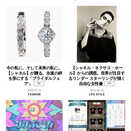
今の私に、そして未来の私に。
【シャネル・ネクサス・ホー
【シャネル】が贈る、永遠の絆
ル】からの誘惑。世界が注目す
を形にする「ブライダルフェ
るリンダー スターリングが描く
ア」
自由な女性像
PR
PR
2026.07.24
2026.06.18
FASHION
LIFE STYLE