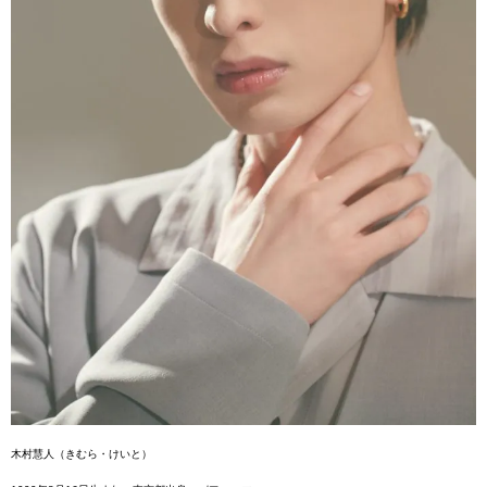
木村慧人（きむら・けいと）