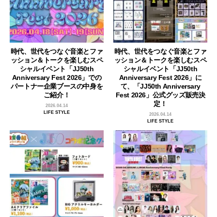
時代、世代をつなぐ音楽とファ
時代、世代をつなぐ音楽とファ
ッション＆トークを楽しむスペ
ッション＆トークを楽しむスペ
シャルイベント「JJ50th
シャルイベント「JJ50th
Anniversary Fest 2026」での
Anniversary Fest 2026」に
パートナー企業ブースの中身を
て、「JJ50th Anniversary
ご紹介！
Fest 2026」公式グッズ販売決
定！
2026.04.14
LIFE STYLE
2026.04.14
LIFE STYLE