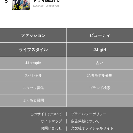
ドラマBEST５
2026.04.09
LIFE STYLE
ファッション
ビューティ
ライフスタイル
JJ girl
JJ people
占い
スペシャル
読者モデル募集
スタッフ募集
ブランド検索
よくある質問
このサイトについて
プライバシーポリシー
サイトマップ
広告掲載について
お問い合わせ
光文社オフィシャルサイト