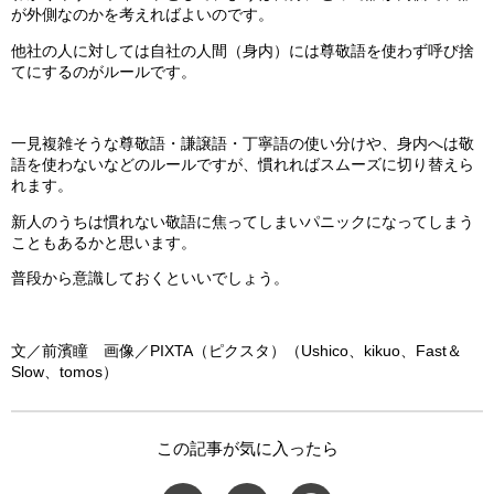
が外側なのかを考えればよいのです。
他社の人に対しては自社の人間（身内）には尊敬語を使わず呼び捨
てにするのがルールです。
一見複雑そうな尊敬語・謙譲語・丁寧語の使い分けや、身内へは敬
語を使わないなどのルールですが、慣れればスムーズに切り替えら
れます。
新人のうちは慣れない敬語に焦ってしまいパニックになってしまう
こともあるかと思います。
普段から意識しておくといいでしょう。
文／前濱瞳 画像／PIXTA（ピクスタ）（Ushico、kikuo、Fast＆
Slow、tomos）
この記事が気に入ったら