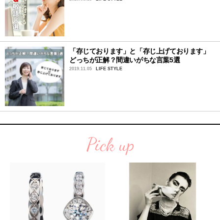
「存じております」と「存じ上げております」
どっちが正解？間違いがちな言葉5選
2019.11.05
LIFE STYLE
Pick up