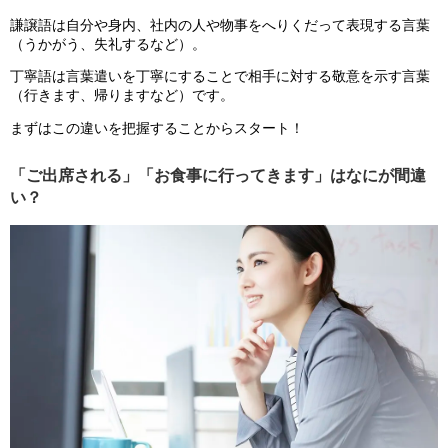
謙譲語は自分や身内、社内の人や物事をへりくだって表現する言葉
（うかがう、失礼するなど）。
丁寧語は言葉遣いを丁寧にすることで相手に対する敬意を示す言葉
（行きます、帰りますなど）です。
まずはこの違いを把握することからスタート！
「ご出席される」「お食事に行ってきます」はなにが間違
い？