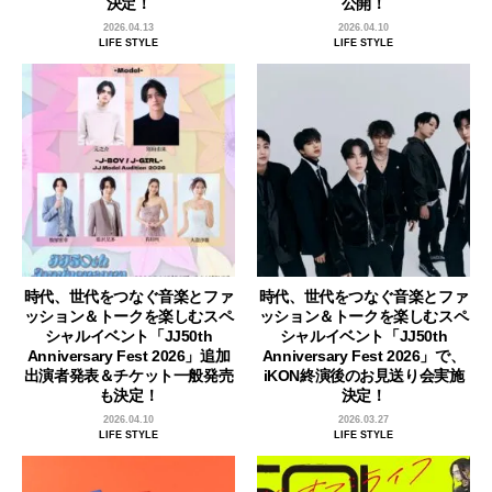
決定！
公開！
2026.04.13
2026.04.10
LIFE STYLE
LIFE STYLE
時代、世代をつなぐ音楽とファ
時代、世代をつなぐ音楽とファ
ッション＆トークを楽しむスペ
ッション＆トークを楽しむスペ
シャルイベント「JJ50th
シャルイベント「JJ50th
Anniversary Fest 2026」追加
Anniversary Fest 2026」で、
出演者発表＆チケット一般発売
iKON終演後のお見送り会実施
も決定！
決定！
2026.04.10
2026.03.27
LIFE STYLE
LIFE STYLE