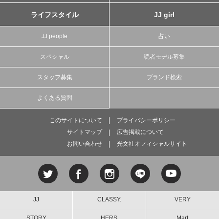
ライフスタイル
JJ girl
JJ people
占い
スペシャル
読者モデル募集
スタッフ募集
ブランド検索
よくある質問
このサイトについて
プライバシーポリシー
サイトマップ
広告掲載について
お問い合わせ
光文社オフィシャルサイト
JJ
CLASSY.
VERY
STORY
HERS
Mart