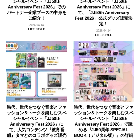
シャルイベント「JJ50th
シャルイベント「JJ50th
Anniversary Fest 2026」での
Anniversary Fest 2026」に
パートナー企業ブースの中身を
て、「JJ50th Anniversary
ご紹介！
Fest 2026」公式グッズ販売決
定！
2026.04.14
LIFE STYLE
2026.04.14
LIFE STYLE
時代、世代をつなぐ音楽とファ
時代、世代をつなぐ音楽とファ
ッション＆トークを楽しむスペ
ッション＆トークを楽しむスペ
シャルイベント「JJ50th
シャルイベント「JJ50th
Anniversary Fest 2026」に
Anniversary Fest 2026」で読
て、人気コンテンツ『教育番
める『JJ50周年 SPECIAL
組』タマとのコラボグッズ販売
BOOK（デジタル版）』の詳細