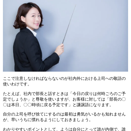
ここで注意しなければならないのが社内外における上司への敬語の
使いわけです。
たとえば、社内で部長と話すときは「今日の戻りは何時ごろのご予
定でしょうか」と尊敬を使いますが、お客様に対しては「部長の〇
〇は本日、〇〇時頃に戻る予定です」と謙譲語になります。
自分の上司を呼び捨てにするのは最初は勇気がいるかも知れません
が、早いうちに慣れるようにしておきましょう。
わかりやすいポイントとして、ようは自分にとって誰が内側で、誰