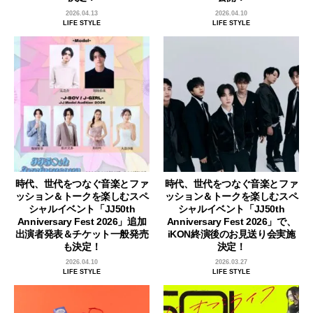
2026.04.13
2026.04.10
LIFE STYLE
LIFE STYLE
時代、世代をつなぐ音楽とファ
時代、世代をつなぐ音楽とファ
ッション＆トークを楽しむスペ
ッション＆トークを楽しむスペ
シャルイベント「JJ50th
シャルイベント「JJ50th
Anniversary Fest 2026」追加
Anniversary Fest 2026」で、
出演者発表＆チケット一般発売
iKON終演後のお見送り会実施
も決定！
決定！
2026.04.10
2026.03.27
LIFE STYLE
LIFE STYLE