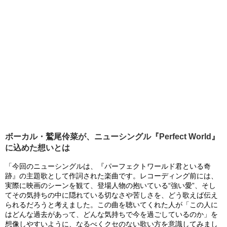
ボーカル・鷲尾伶菜が、ニューシングル『Perfect World』
に込めた想いとは
「今回のニューシングルは、『パーフェクトワールド君といる奇
跡』
の主題歌として作詞された楽曲です。レコーディング前には、
実際に映画のシーンを観て、登場人物の抱いている“強い愛”、そし
てその気持ちの中に隠れている切なさや苦しさを、どう歌えば伝え
られるだろうと考えました。この曲を聴いてくれた人が「この人に
はどんな過去があって、どんな気持ちで今を過ごしているのか」を
想像しやすいように、なるべくクセのない歌い方を意識してみまし