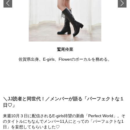
Previous
鷲尾伶菜
佐賀県出身。E-girls、Flowerのボーカルを務める。
＼JJ読者と同世代！／メンバーが語る「パーフェクトな１
日♡」
来週10月３日に配信されるE-girls待望の新曲「Perfect World」。そ
のタイトルにちなんでメンバー11人にとっての「パーフェクトな1
日」を妄想してもらいました♡