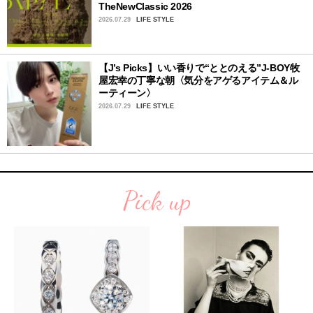
TheNewClassic 2026
2026.07.29
LIFE STYLE
【J’s Picks】いい香りで“ととのえる”J-BOY牧
屋宏幸の丁寧な朝〈気分をアゲるアイテム＆ル
ーティーン〉
2026.07.29
LIFE STYLE
Pick up