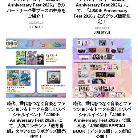
Anniversary Fest 2026」での
Anniversary Fest 2026」に
パートナー企業ブースの中身を
て、「JJ50th Anniversary
ご紹介！
Fest 2026」公式グッズ販売決
定！
2026.04.14
LIFE STYLE
2026.04.14
LIFE STYLE
時代、世代をつなぐ音楽とファ
時代、世代をつなぐ音楽とファ
ッション＆トークを楽しむスペ
ッション＆トークを楽しむスペ
シャルイベント「JJ50th
シャルイベント「JJ50th
Anniversary Fest 2026」に
Anniversary Fest 2026」で読
て、人気コンテンツ『教育番
める『JJ50周年 SPECIAL
組』タマとのコラボグッズ販売
BOOK（デジタル版）』の詳細
決定！
公開！