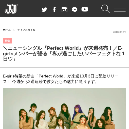
ホーム
ライフスタイル
2018.09.26
特集
＼ニューシングル『Perfect World』が来週発売！／E-
girlsメンバーが語る「私が過ごしたいパーフェクトな１
日♡」
E-girls待望の新曲「Perfect World」が来週10月3日に配信リリー
ス！ 今週から2週連続で彼女たちの魅力に迫ります。