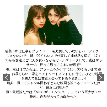
晴美：私は仕事もプライベートも充実していないとパーフェクト
じゃないので、15：00くらいまで仕事して達成感を得て、17：
00から友達とごはんを食べながらガールズトークして、夜はマッ
サージに行って帰ってくるのが理想!
楓：私はオフかなぁ。アラームをかけずに10：00くらいまで寝
て、お昼くらいに家を出てトリートメントしに行く。ひとり映画
Previous
を挟んで夜は友達と会ってお酒を飲みたい!
晴美：楓ってジャンル問わずどんな映画も観てるイメージだけ
ど、最近は何観た?
楓：最近観たのは『MEG ザ・モンスター』っていう巨大ザメの
映画。迫力があって面白かった!