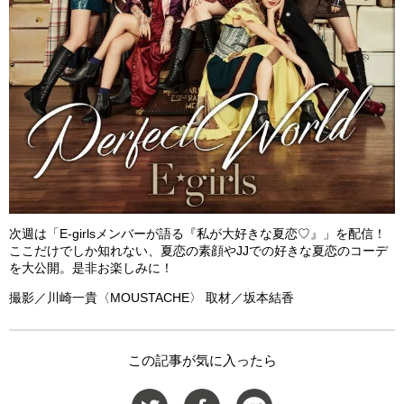
次週は「E-girlsメンバーが語る『私が大好きな夏恋♡』」を配信！
ここだけでしか知れない、夏恋の素顔やJJでの好きな夏恋のコーデ
を大公開。是非お楽しみに！
撮影／川崎一貴〈MOUSTACHE〉 取材／坂本結香
この記事が気に入ったら