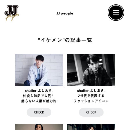
JJ people
"イケメン"の記事一覧
shutter-よしあき-
shutter-よしあき-
仲良し姉弟で人気！
Z世代を代表する
飾らない人柄が魅力的
ファッションアイコン
CHECK
CHECK