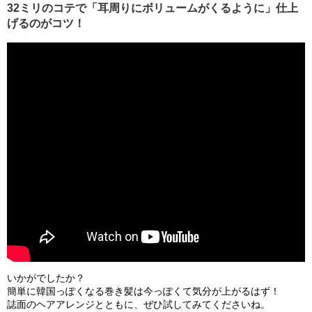
32ミリのコテで「耳周りにボリュームがくるように」仕上
げるのがコツ！
いかがでしたか？
簡単に韓国っぽくなる巻き髪は今っぽくて気分が上がるはず！
誌面のヘアアレンジとともに、ぜひ試してみてくださいね。