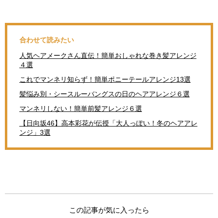
合わせて読みたい
人気ヘアメークさん直伝！簡単おしゃれな巻き髪アレンジ
４選
これでマンネリ知らず！簡単ポニーテールアレンジ13選
髪悩み別・シースルーバングスの日のヘアアレンジ６選
マンネリしない！簡単前髪アレンジ６選
【日向坂46】高本彩花が伝授「大人っぽい！冬のヘアアレ
ンジ」3選
この記事が気に入ったら