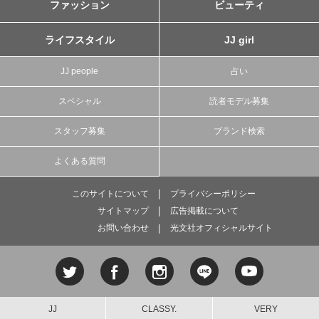
ファッション
ビューティ
ライフスタイル
JJ girl
JJ people
占い
スペシャル
読者モデル募集
スタッフ募集
ブランド検索
よくある質問
このサイトについて
プライバシーポリシー
サイトマップ
広告掲載について
お問い合わせ
光文社オフィシャルサイト
JJ
CLASSY.
VERY