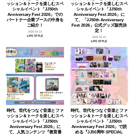
ッション＆トークを楽しむスペ
ッション＆トークを楽しむスペ
シャルイベント「JJ50th
シャルイベント「JJ50th
Anniversary Fest 2026」での
Anniversary Fest 2026」に
パートナー企業ブースの中身を
て、「JJ50th Anniversary
ご紹介！
Fest 2026」公式グッズ販売決
定！
2026.04.14
LIFE STYLE
2026.04.14
LIFE STYLE
時代、世代をつなぐ音楽とファ
時代、世代をつなぐ音楽とファ
ッション＆トークを楽しむスペ
ッション＆トークを楽しむスペ
シャルイベント「JJ50th
シャルイベント「JJ50th
Anniversary Fest 2026」に
Anniversary Fest 2026」で読
て、人気コンテンツ『教育番
める『JJ50周年 SPECIAL