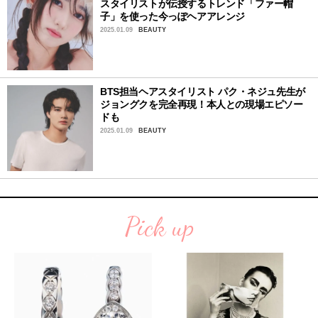
スタイリストが伝授するトレンド「ファー帽
子」を使った今っぽヘアアレンジ
2025.01.09
BEAUTY
BTS担当ヘアスタイリスト パク・ネジュ先生が
ジョングクを完全再現！本人との現場エピソー
ドも
2025.01.09
BEAUTY
Pick up