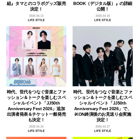
組』タマとのコラボグッズ販売
BOOK（デジタル版）』の詳細
決定！
公開！
2026.04.13
2026.04.10
LIFE STYLE
LIFE STYLE
時代、世代をつなぐ音楽とファ
時代、世代をつなぐ音楽とファ
ッション＆トークを楽しむスペ
ッション＆トークを楽しむスペ
シャルイベント「JJ50th
シャルイベント「JJ50th
Anniversary Fest 2026」追加
Anniversary Fest 2026」で、
出演者発表＆チケット一般発売
iKON終演後のお見送り会実施
も決定！
決定！
2026.04.10
2026.03.27
LIFE STYLE
LIFE STYLE