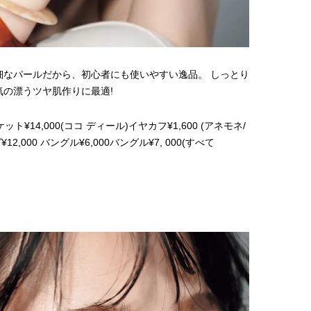
細なパールだから、初心者にも使いやすい逸品。 しっとり
の漂うツヤ肌作りに最適!
ケット¥14,000(ココ ディール)イヤカフ¥1,600 (アネモネ/
,000 バングル¥6,000バングル¥7, 000(すべて