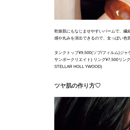
乾燥肌にもなじませやすいバームで、繊
感や丸みを演出できるので、女っぽい色気
タンクトップ¥9,500(ソブ/フィルム)ジャ
サンポークリエイト) リング¥7,500リング¥12
STELLAR HOLL YWOOD)
ツヤ肌の作り方♡