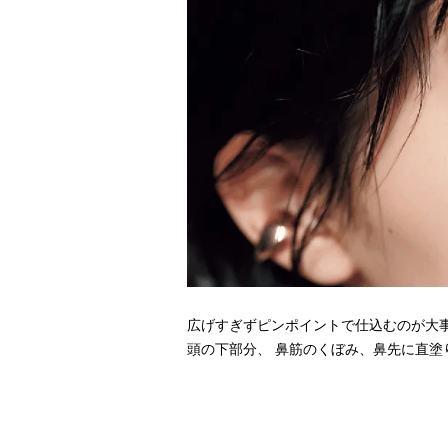
広げすぎずピンポイントで仕込むの
頭の下部分、 鼻筋のくぼみ、鼻先に直塗り