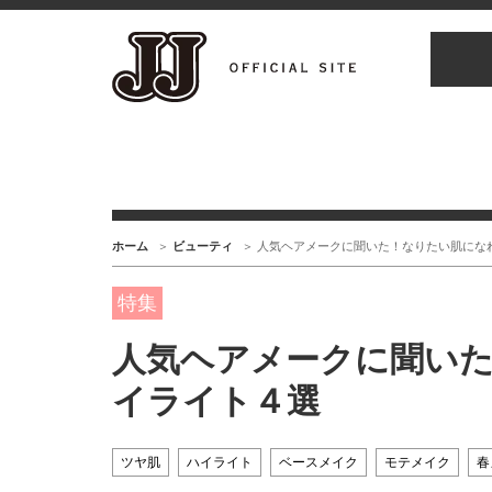
ホーム
ビューティ
人気ヘアメークに聞いた！なりたい肌にな
特集
人気ヘアメークに聞い
イライト４選
ツヤ肌
ハイライト
ベースメイク
モテメイク
春