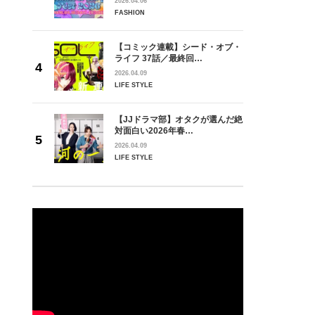
2026.04.06
FASHION
【コミック連載】シード・オブ・
ライフ 37話／最終回…
2026.04.09
LIFE STYLE
【JJドラマ部】オタクが選んだ絶
対面白い2026年春…
2026.04.09
LIFE STYLE