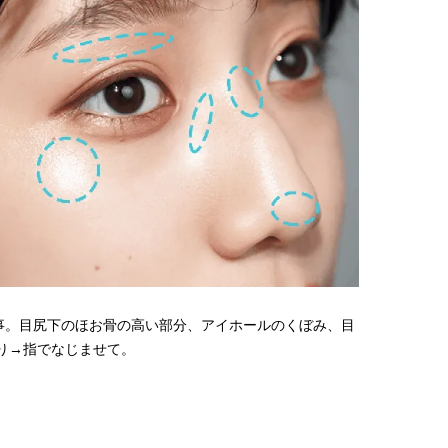
が大事。目尻下のほお骨の高い部分、アイホールのくぼみ、目
→指でなじませて。